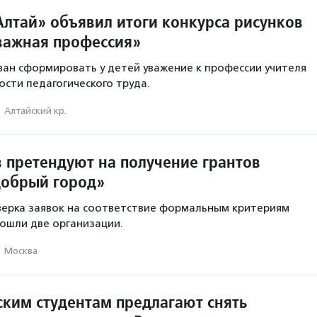
лтай» объявил итоги конкурса рисунков
важная профессия»
ван сформировать у детей уважение к профессии учителя
ости педагогического труда.
·
Алтайский кр.
в претендуют на получение грантов
обрый город»
верка заявок на соответствие формальным критериям
рошли две организации.
·
Москва
ским студентам предлагают снять