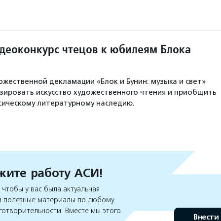
деоконкурс чтецов к юбилеям Блока
ожественной декламации «Блок и Бунин: музыка и свет»
зировать искусство художественного чтения и приобщить
ссическому литературному наследию.
ите работу АСИ!
чтобы у вас была актуальная
 полезные материалы по любому
готворительности. Вместе мы этого
Внести