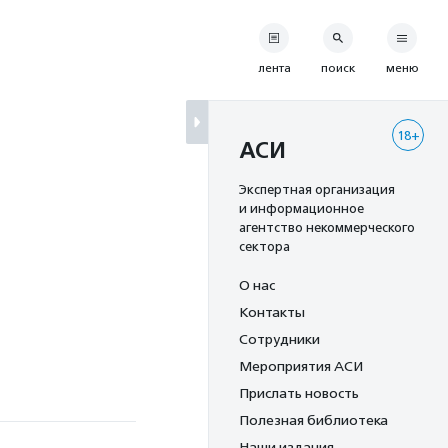
лента
поиск
меню
18+
АСИ
Экспертная организация
и информационное
агентство некоммерческого
сектора
О нас
Контакты
Сотрудники
Мероприятия АСИ
Прислать новость
Полезная библиотека
Наши издания