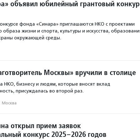
а» объявил юбилейный грантовый конкур
 конкурсе фонда «Синара» приглашаются НКО с проектами
 образа жизни и спорта, культуры и искусства, образовани
охраны окружающей среды.
готворитель Москвы» вручили в столице
да НКО, бизнесу и людям, которые вносят вклад
ность, присуждалась во второй раз.
·
Москва
на открыл прием заявок
альный конкурс 2025–2026 годов