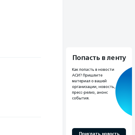
Попасть в ленту
Как попасть в новости
АСИ? Пришлите
материал о вашей
организации, новость,
пресс-релиз, анонс
события.
Прислать новость