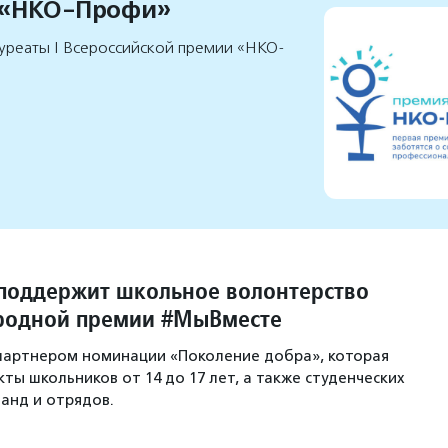
 «НКО-Профи»
уреаты I Всероссийской премии «НКО-
поддержит школьное волонтерство
родной премии #МыВместе
партнером номинации «Поколение добра», которая
ты школьников от 14 до 17 лет, а также студенческих
анд и отрядов.