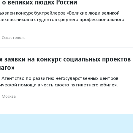
 о великих людях России
ъявлен конкурс буктрейлеров «Великие люди великой
шеклассников и студентов среднего профессионального
·
Севастополь
 заявки на конкурс социальных проектов
лаго»
 Агентство по развитию негосударственных центров
ческой помощи в честь своего пятилетнего юбилея.
·
Москва