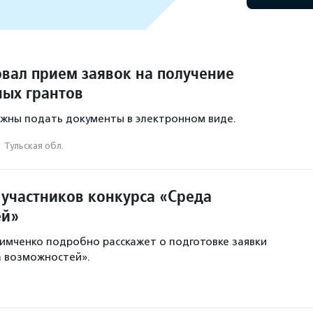
овал прием заявок на получение
ых грантов
жны подать документы в электронном виде.
·
Тульская обл.
 участников конкурса «Среда
ей»
мченко подробно расскажет о подготовке заявки
а возможностей».