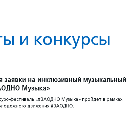
ты и конкурсы
 заявки на инклюзивный музыкальный
ЗАОДНО Музыка»
курс-фестиваль «#ЗАОДНО Музыка» пройдет в рамках
молодежного движения #ЗАОДНО.