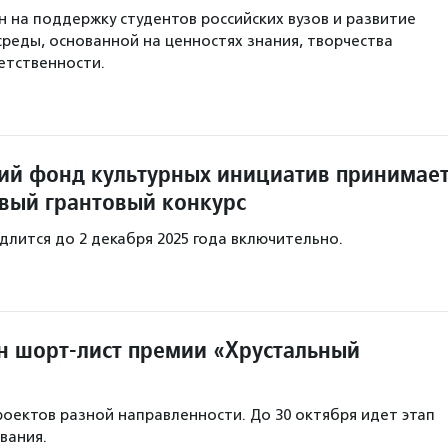
н на поддержку студентов российских вузов и развитие
среды, основанной на ценностях знания, творчества
етственности.
ий фонд культурных инициатив принимае
овый грантовый конкурс
длится до 2 декабря 2025 года включительно.
ен шорт-лист премии «Хрустальный
проектов разной направленности. До 30 октября идет этап
вания.