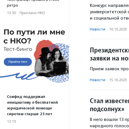
Конкурс направле
ретро
университетской 
13:30
·
Прислано НКО
и социальной отв
Новости
·
16.10.2025
Президентск
заявки на н
Прием заявок про
Новости
·
15.10.2025
Совфед поддержал
Стал извест
инициативу о бесплатной
подсолнух»
юридической помощи
сиротам старше 23 лет
В него вошли 13 
13:19
народного голосо