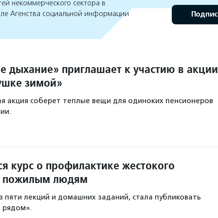
тей некоммерческого сектора в
але Агенства социальной информации
Подпис
е дыхание» приглашает к участию в акции
ушке зимой»
я акция соберет теплые вещи для одиноких пенсионеров
сии.
ся курс о профилактике жестокого
к пожилым людям
из пяти лекций и домашних заданий, стала публиковать
 рядом».