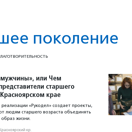
шее поколение
ЛАГОТВОРИ­ТЕЛЬ­НОСТЬ
мужчины», или Чем
представители старшего
 Красноярском крае
 реализации «Рукодел» создает проекты,
ют людям старшего возраста объединять
 образ жизни.
Красноярский кр.