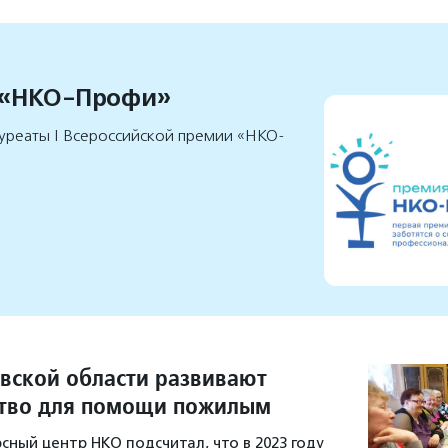
 «НКО-Профи»
уреаты I Всероссийской премии «НКО-
овской области развивают
тво для помощи пожилым
сный центр НКО подсчитал, что в 2023 году