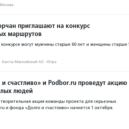
Москва
рчан приглашают на конкурс
ых маршрутов
в конкурсе могут мужчины старше 60 лет и женщины старше 
·
Ханты-Мансийский АО - Югра
и счастливо» и Podbor.ru проведут акцию
илых людей
творительная акция команды проекта для серьезных
ru и фонда «Долго и счастливо» начнется 1 октября.