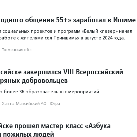
родного общения 55+» заработал в Ишиме
 социальных проектов и программ «Белый клевер» начал
работе с жителями сел Приишимья в августе 2024 года.
·
Тюменская обл.
сийске завершился VIII Всероссийский
ряных добровольцев
о более 36 образовательных мероприятий.
·
Ханты-Мансийский АО - Югра
йске прошел мастер-класс «Азбука
я пожилых людей