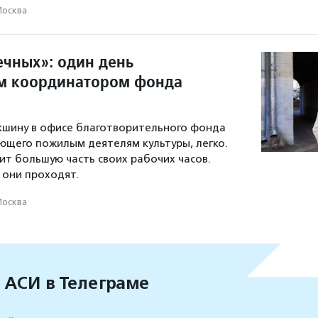
осква
ечных»: один день
м координатором фонда
кшину в офисе благотворительного фонда
ющего пожилым деятелям культуры, легко.
ит большую часть своих рабочих часов.
 они проходят.
осква
 АСИ в Телеграме