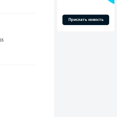
Прислать новость
55