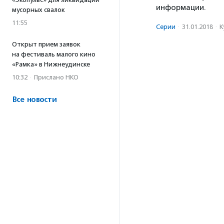
информации.
мусорных свалок
11:55
Серии
·
31.01.2018
·
К
Открыт прием заявок
на фестиваль малого кино
«Рамка» в Нижнеудинске
10:32
·
Прислано НКО
Все новости