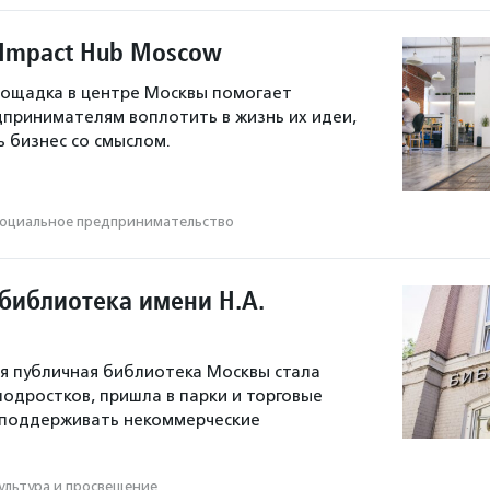
 Impact Hub Moscow
лощадка в центре Москвы помогает
принимателям воплотить в жизнь их идеи,
ь бизнес со смыслом.
оциальное предпри­нима­тель­ство
 библиотека имени Н.А.
я публичная библиотека Москвы стала
одростков, пришла в парки и торговые
 поддерживать некоммерческие
ультура и просвещение