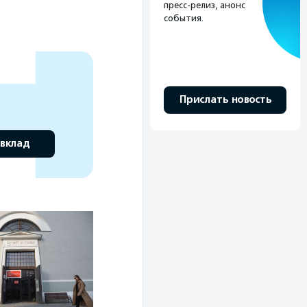
пресс-релиз, анонс
события.
Прислать новость
 вклад