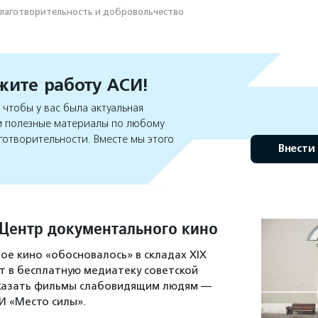
лаготвори­тель­ность и доброволь­чест­во
ите работу АСИ!
чтобы у вас была актуальная
 полезные материалы по любому
готворительности. Вместе мы этого
Внести
 Центр документального кино
ое кино «обосновалось» в складах XIX
ит в бесплатную медиатеку советской
показать фильмы слабовидящим людям —
И «Место силы».