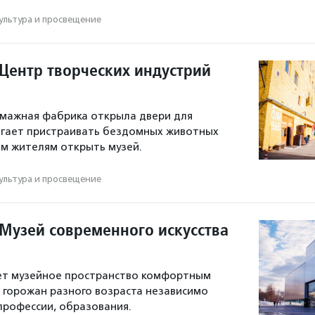
ультура и просвещение
 Центр творческих индустрий
умажная фабрика открыла двери для
огает пристраивать бездомных животных
м жителям открыть музей.
ультура и просвещение
 Музей современного искусства
ает музейное пространство комфортным
 горожан разного возраста независимо
 профессии, образования.