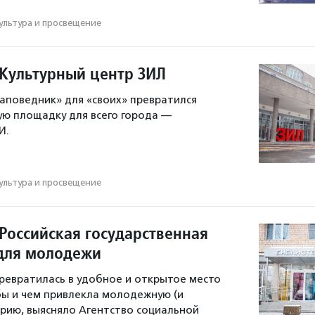
ультура и просвещение
 Культурный центр ЗИЛ
заповедник» для «своих» превратился
ую площадку для всего города —
И.
ультура и просвещение
 Российская государственная
для молодежи
ревратилась в удобное и открытое место
бы и чем привлекла молодежную (и
орию, выясняло Агентство социальной