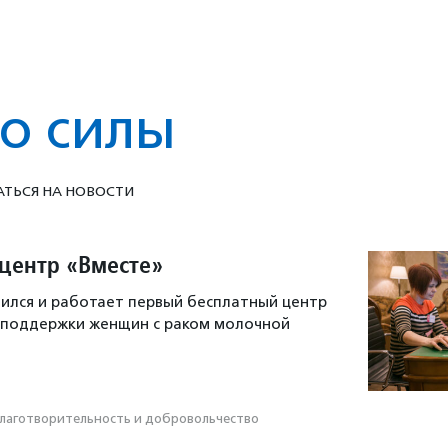
о силы
ТЬСЯ НА НОВОСТИ
 центр «Вместе»
вился и работает первый бесплатный центр
 поддержки женщин с раком молочной
лаготвори­тель­ность и доброволь­чест­во