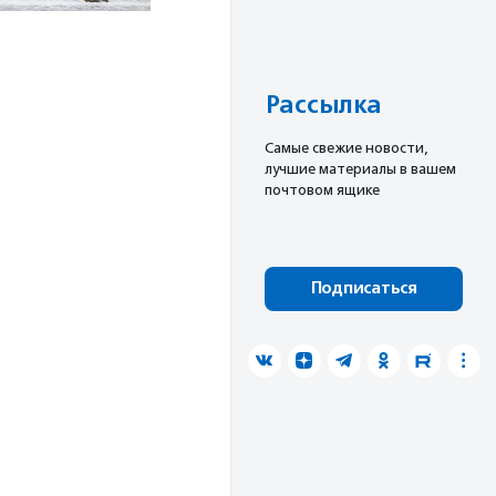
Рассылка
Cамые свежие новости,
лучшие материалы в вашем
почтовом ящике
Подписаться