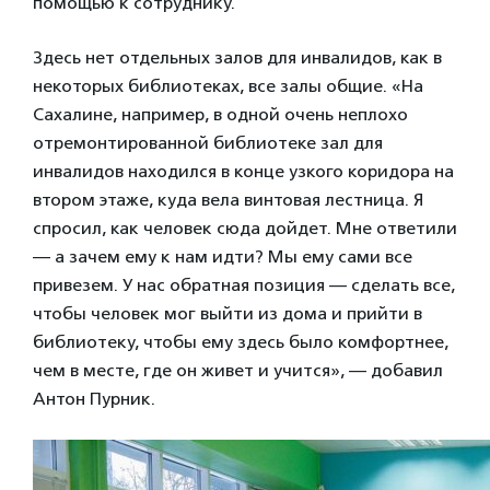
помощью к сотруднику.
Здесь нет отдельных залов для инвалидов, как в
некоторых библиотеках, все залы общие. «На
Сахалине, например, в одной очень неплохо
отремонтированной библиотеке зал для
инвалидов находился в конце узкого коридора на
втором этаже, куда вела винтовая лестница. Я
спросил, как человек сюда дойдет. Мне ответили
— а зачем ему к нам идти? Мы ему сами все
привезем. У нас обратная позиция — сделать все,
чтобы человек мог выйти из дома и прийти в
библиотеку, чтобы ему здесь было комфортнее,
чем в месте, где он живет и учится», — добавил
Антон Пурник.