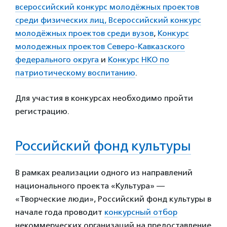
всероссийский конкурс молодёжных проектов
среди физических лиц,
Всероссийский конкурс
молодёжных проектов среди вузов
,
Конкурс
молодежных проектов Северо-Кавказского
федерального округа
и
Конкурс НКО по
патриотическому воспитанию
.
Для участия в конкурсах необходимо пройти
регистрацию.
Российский фонд культуры
В рамках реализации одного из направлений
национального проекта «Культура» —
«Творческие люди», Российский фонд культуры
в
начале года проводит
конкурсный отбор
некоммерческих организаций н
а предоставление