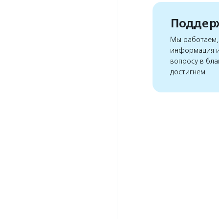
Поддерж
Мы работаем, 
информация и
вопросу в бла
достигнем