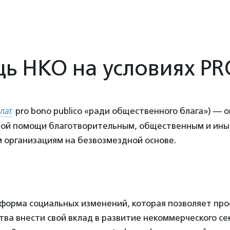
ь НКО на условиях PR
лат.
pro bono publico «ради общественного блага») — 
ой помощи благотворительным, общественным и ин
 организациям на безвозмездной основе.
тформа социальных изменений, которая позволяет пр
ва внести свой вклад в развитие некоммерческого се