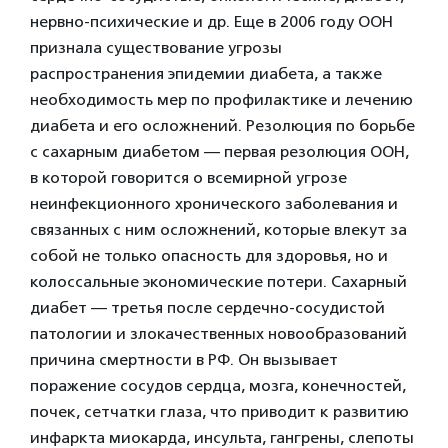
нервно-психические и др. Еще в 2006 году ООН
признала существование угрозы
распространения эпидемии диабета, а также
необходимость мер по профилактике и лечению
диабета и его осложнений. Резолюция по борьбе
с сахарным диабетом — первая резолюция ООН,
в которой говорится о всемирной угрозе
неинфекционного хронического заболевания и
связанных с ним осложнений, которые влекут за
собой не только опасность для здоровья, но и
колоссальные экономические потери. Сахарный
диабет — третья после сердечно-сосудистой
патологии и злокачественных новообразований
причина смертности в РФ. Он вызывает
поражение сосудов сердца, мозга, конечностей,
почек, сетчатки глаза, что приводит к развитию
инфаркта миокарда, инсульта, гангрены, слепоты