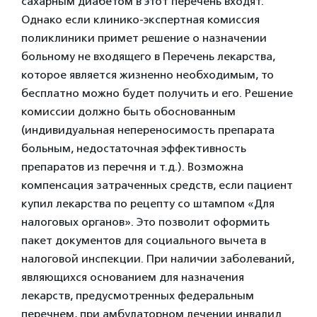
сахарным диабетом в этот перечень входят.
Однако если клинико-экспертная комиссия
поликлиники примет решение о назначении
больному не входящего в Перечень лекарства,
которое является жизненно необходимым, то
бесплатно можно будет получить и его. Решение
комиссии должно быть обоснованным
(индивидуальная непереносимость препарата
больным, недостаточная эффективность
препаратов из перечня и т.д.). Возможна
компенсация затраченных средств, если пациент
купил лекарства по рецепту со штампом «Для
налоговых органов». Это позволит оформить
пакет документов для социального вычета в
налоговой инспекции. При наличии заболеваний,
являющихся основанием для назначения
лекарств, предусмотренных федеральным
перечнем, при амбулаторном лечении инвалид