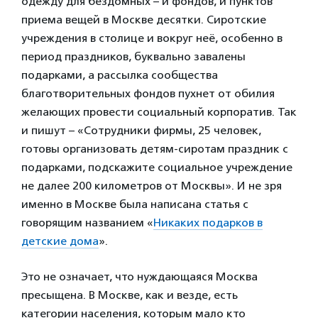
одежду для бездомных – и фондов, и пунктов
приема вещей в Москве десятки. Сиротские
учреждения в столице и вокруг неё, особенно в
период праздников, буквально завалены
подарками, а рассылка сообщества
благотворительных фондов пухнет от обилия
желающих провести социальный корпоратив. Так
и пишут – «Сотрудники фирмы, 25 человек,
готовы организовать детям-сиротам праздник с
подарками, подскажите социальное учреждение
не далее 200 километров от Москвы». И не зря
именно в Москве была написана статья с
говорящим названием «
Никаких подарков в
детские дома
».
Это не означает, что нуждающаяся Москва
пресыщена. В Москве, как и везде, есть
категории населения, которым мало кто