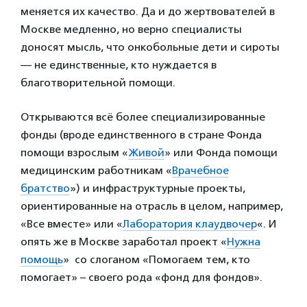
меняется их качество. Да и до жертвователей в
Москве медленно, но верно специалисты
доносят мысль, что онкобольные дети и сироты
— не единственные, кто нуждается в
благотворительной помощи.
Открываются всё более специализированные
фонды (вроде единственного в стране Фонда
помощи взрослым «
Живой
» или Фонда помощи
медицинским работникам «
Врачебное
братство
») и инфраструктурные проекты,
ориентированные на отрасль в целом, например,
«Все вместе» или «
Лаборатория клаудвочер
«. И
опять же в Москве заработал проект «
Нужна
помощь
» со слоганом «Помогаем тем, кто
помогает» – своего рода «фонд для фондов».