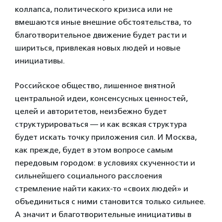
коллапса, политического кризиса или не
вмешаются иные внешние обстоятельства, то
благотворительное движение будет расти и
шириться, привлекая новых людей и новые
инициативы.
Российское общество, лишенное внятной
центральной идеи, консенсусных ценностей,
целей и авторитетов, неизбежно будет
структурироваться — и как всякая структура
будет искать точку приложения сил. И Москва,
как прежде, будет в этом вопросе самым
передовым городом: в условиях скученности и
сильнейшего социального расслоения
стремление найти каких-то «своих людей» и
объединиться с ними становится только сильнее.
А значит и благотворительные инициативы в