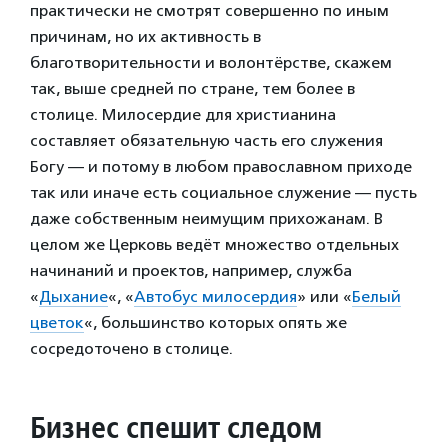
практически не смотрят совершенно по иным
причинам, но их активность в
благотворительности и волонтёрстве, скажем
так, выше средней по стране, тем более в
столице. Милосердие для христианина
составляет обязательную часть его служения
Богу — и потому в любом православном приходе
так или иначе есть социальное служение — пусть
даже собственным неимущим прихожанам. В
целом же Церковь ведёт множество отдельных
начинаний и проектов, например, служба
«
Дыхание
«, «
Автобус милосердия
» или «
Белый
цветок
«, большинство которых опять же
сосредоточено в столице.
Бизнес спешит следом