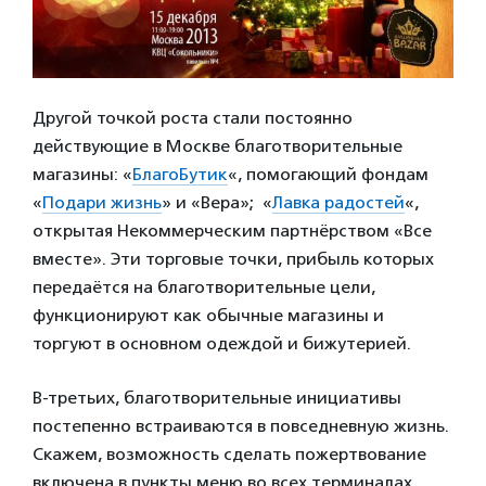
Другой точкой роста стали постоянно
действующие в Москве благотворительные
магазины: «
БлагоБутик
«, помогающий фондам
«
Подари жизнь
» и «Вера»; «
Лавка радостей
«,
открытая Некоммерческим партнёрством «Все
вместе». Эти торговые точки, прибыль которых
передаётся на благотворительные цели,
функционируют как обычные магазины и
торгуют в основном одеждой и бижутерией.
В-третьих, благотворительные инициативы
постепенно встраиваются в повседневную жизнь.
Скажем, возможность сделать пожертвование
включена в пункты меню во всех терминалах