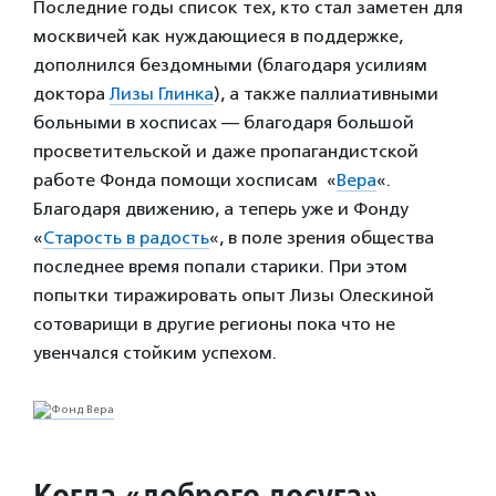
Последние годы список тех, кто стал заметен для
москвичей как нуждающиеся в поддержке,
дополнился бездомными (благодаря усилиям
доктора
Лизы Глинка
), а также паллиативными
больными в хосписах — благодаря большой
просветительской и даже пропагандистской
работе Фонда помощи хосписам «
Вера
«.
Благодаря движению, а теперь уже и Фонду
«
Старость в радость
«, в поле зрения общества
последнее время попали старики. При этом
попытки тиражировать опыт Лизы Олескиной
сотоварищи в другие регионы пока что не
увенчался стойким успехом.
Когда «доброго досуга»