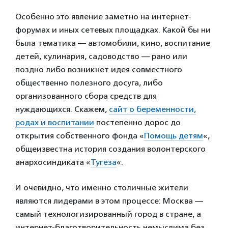
Особенно это явление заметно на интернет-
форумах и иных сетевых площадках. Какой бы ни
была тематика — автомобили, кино, воспитание
детей, кулинария, садоводство — рано или
поздно либо возникнет идея совместного
общественно полезного досуга, либо
организованного сбора средств для
нуждающихся. Скажем,
сайт о беременности,
родах и воспитании
постепенно дорос до
открытия собственного фонда «
Помощь детям
«,
общеизвестна история создания волонтерского
анархосиндиката «
Тугеза
«.
И очевидно, что именно столичные жители
являются лидерами в этом процессе: Москва —
самый технологизированный город в стране, а
интернет-благотворительность немыслима без