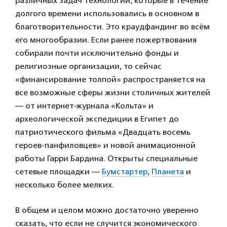
различных задач технологий, которые в течение
долгого времени использовались в основном в
благотворительности. Это краудфандинг во всём
его многообразии. Если ранее пожертвования
собирали почти исключительно фонды и
религиозные организации, то сейчас
«финансирование толпой» распространяется на
все возможные сферы жизни столичных жителей
— от интернет-журнала «Кольта» и
археологической экспедиции в Египет до
патриотического фильма «Двадцать восемь
героев-панфиловцев» и новой анимационной
работы Гарри Бардина. Открыты специальные
сетевые площадки —
Бумстартер
,
Планета
и
несколько более мелких.
В общем и целом можно достаточно уверенно
сказать, что если не случится экономического