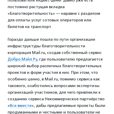
пользователя Яндекс-денег давно уже есть
постоянно растущая вкладка
«Благотворительность» — наравне с разделом
для оплаты услуг сотовых операторов или
билетов на транспорт.
Гораздо дальше пошла по пути организации
инфраструктуры благотворительности
корпорация Mail.ru, создав собственный сервис
Добро.Мэйл.Ру
, где пользователю предлагается
широкий выбор различных благотворительных
проектов и форм участия в них. При этом, что
особенно ценно, в Mail.ru, помимо сервиса как
такового, озаботились вопросами экспертизы
организаций-участников, для чего привлекли к
созданию сервиса Некоммерческое партнёрство
«
Все вместе
«, дабы предлагаемые проекты были
продуманными и честными и пользователи не