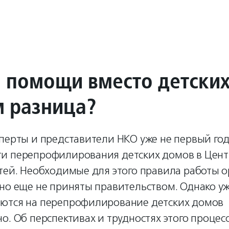
 помощи вместо детски
м разница?
перты и представители НКО уже не первый год
и перепрофилирования детских домов в Цент
етей. Необходимые для этого правила работы 
но еще не приняты правительством. Однако уж
ются на перепрофилирование детских домов
о. Об перспективах и трудностях этого процес