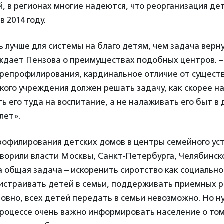
, в регионах многие надеются, что реорганизация де
 2014 году.
 лучше для системы на благо детям, чем задача верн
дает Пензова о преимуществах подобных центров. – 
ерепрофилирования, кардинальное отличие от сущест
кого учреждения должен решать задачу, как скорее н
ь его туда на воспитание, а не налаживать его быт в
лет».
рофилирования детских домов в центры семейного ус
оворили власти Москвы, Санкт-Петербурга, Челябинск
 общая задача – искоренить сиротство как социально
истраивать детей в семьи, поддерживать приемных 
ловно, всех детей передать в семьи невозможно. Но 
 процессе очень важно информировать население о том,