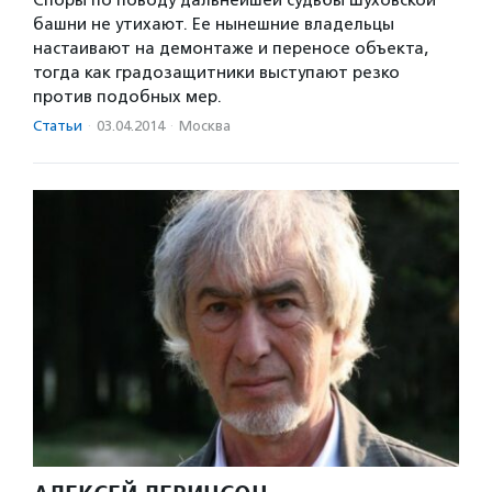
Споры по поводу дальнейшей судьбы Шуховской
башни не утихают. Ее нынешние владельцы
настаивают на демонтаже и переносе объекта,
тогда как градозащитники выступают резко
против подобных мер.
Статьи
·
03.04.2014
·
Москва