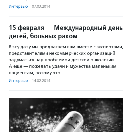
Интервью
·
07.03.2014
15 февраля — Международный день
детей, больных раком
В эту дату мы предлагаем вам вместе с экспертами,
представителями некоммерческих организаций
задуматься над проблемой детской онкологии.
А еще — пожелать удачи и мужества маленьким
пациентам, потому что…
Интервью
·
14.02.2014