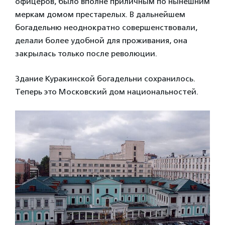
офицеров, было вполне приличным по нынешним
меркам домом престарелых. В дальнейшем
богадельню неоднократно совершенствовали,
делали более удобной для проживания, она
закрылась только после революции.
Здание Куракинской богадельни сохранилось.
Теперь это Московский дом национальностей.