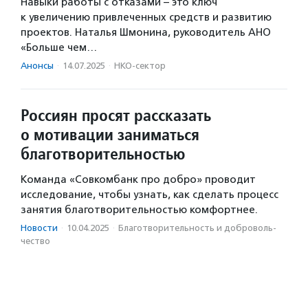
Навыки работы с отказами – это ключ
к увеличению привлеченных средств и развитию
проектов. Наталья Шмонина, руководитель АНО
«Больше чем…
Анонсы
·
14.07.2025
·
НКО-сектор
Россиян просят рассказать
о мотивации заниматься
благотворительностью
Команда «Совкомбанк про добро» проводит
исследование, чтобы узнать, как сделать процесс
занятия благотворительностью комфортнее.
Новости
·
10.04.2025
·
Благотвори­тель­ность и доброволь­
чест­во