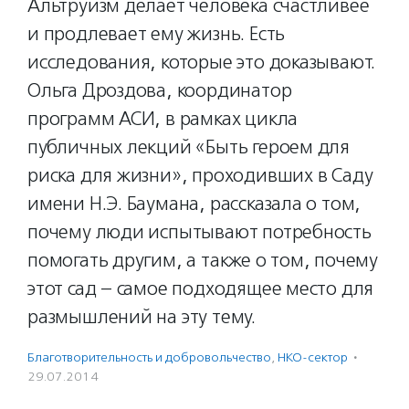
Альтруизм делает человека счастливее
и продлевает ему жизнь. Есть
исследования, которые это доказывают.
Ольга Дроздова, координатор
программ АСИ, в рамках цикла
публичных лекций «Быть героем для
риска для жизни», проходивших в Саду
имени Н.Э. Баумана, рассказала о том,
почему люди испытывают потребность
помогать другим, а также о том, почему
этот сад – самое подходящее место для
размышлений на эту тему.
Благотвори­тель­ность и доброволь­чест­во
,
НКО-сектор
·
29.07.2014