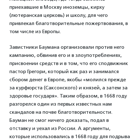
приехавшие в Москву иноземцы, кирху
(лютеранская церковь) и школу, для чего
привлекал благотворительные пожертвования, в
том числе из Европы.
Завистники Баумана организовали против него
кампанию, обвинив его и в злоупотреблениях,
присвоении средств и в том, что его сподвижник
пастор Грегори, который как раз и занимался
сбором денег в Европе, якобы «молился прежде
за курфюрста (Саксонского) и князей, а затем за
здоровье государя». Таким образом, в 1668 году
разгорелся один из первых известных нам
скандалов на почве благотворительности.
Бауман не смог ничего доказать, подал в
отставку и уехал из России. А аргументы,
которые использовались в 1668 году для подрыва