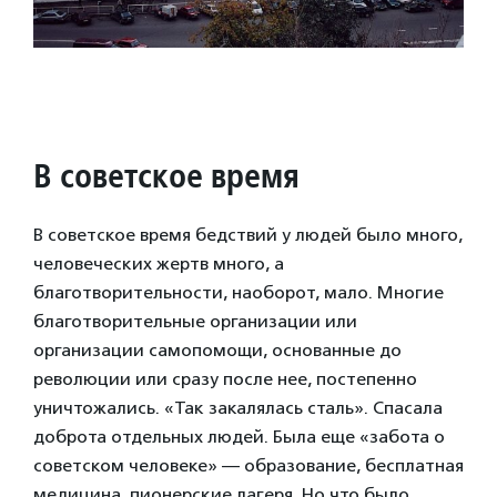
В советское время
В советское время бедствий у людей было много,
человеческих жертв много, а
благотворительности, наоборот, мало. Многие
благотворительные организации или
организации самопомощи, основанные до
революции или сразу после нее, постепенно
уничтожались. «Так закалялась сталь». Спасала
доброта отдельных людей. Была еще «забота о
советском человеке» — образование, бесплатная
медицина, пионерские лагеря. Но что было,