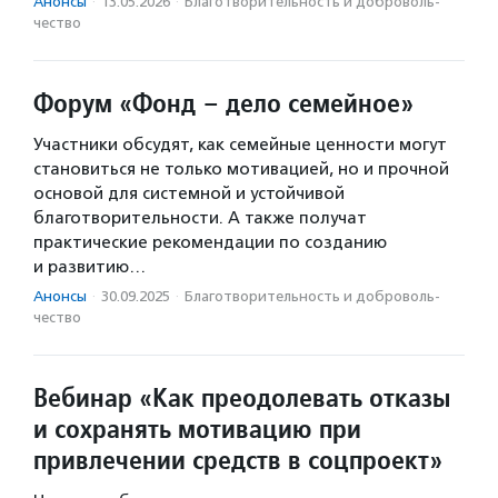
Анонсы
·
13.05.2026
·
Благотвори­тель­ность и доброволь­
чест­во
Форум «Фонд – дело семейное»
Участники обсудят, как семейные ценности могут
становиться не только мотивацией, но и прочной
основой для системной и устойчивой
благотворительности. А также получат
практические рекомендации по созданию
и развитию…
Анонсы
·
30.09.2025
·
Благотвори­тель­ность и доброволь­
чест­во
Вебинар «Как преодолевать отказы
и сохранять мотивацию при
привлечении средств в соцпроект»