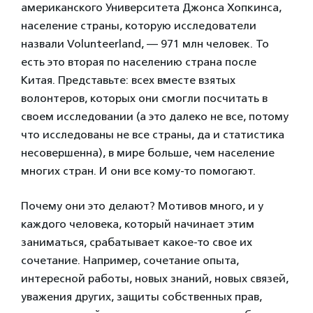
американского Университета Джонса Хопкинса,
население страны, которую исследователи
назвали Volunteerland, — 971 млн человек. То
есть это вторая по населению страна после
Китая. Представьте: всех вместе взятых
волонтеров, которых они смогли посчитать в
своем исследовании (а это далеко не все, потому
что исследованы не все страны, да и статистика
несовершенна), в мире больше, чем население
многих стран. И они все кому-то помогают.
Почему они это делают? Мотивов много, и у
каждого человека, который начинает этим
заниматься, срабатывает какое-то свое их
сочетание. Например, сочетание опыта,
интересной работы, новых знаний, новых связей,
уважения других, защиты собственных прав,