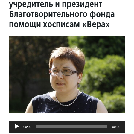
учредитель и президент
Благотворительного фонда
помощи хосписам «Вера»
Аудиоплеер
00:00
00:00