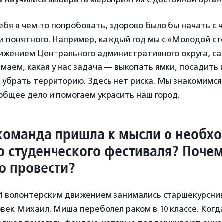
себя в чем-то попробовать, здорово было бы начать с ч
и понятного. Например, каждый год мы с «Молодой ст
жением Центрального административного округа, са
маем, какая у нас задача — выкопать ямки, посадить 
 убрать территорию. Здесь нет риска. Мы знакомимся
общее дело и помогаем украсить наш город.
команда пришла к мысли о необх
о студенческого фестиваля? Поче
о провести?
 волонтерским движением занимались старшекурсник
век Михаил. Миша переболел раком в 10 классе. Когда