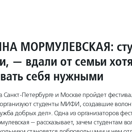
НА МОРМУЛЕВСКАЯ: сту
и, — вдали от семьи хот
овать себя нужными
 в Санкт-Петербурге и Москве пройдет фестива
о организуют студенты МИФИ, создавшие волон
ужба добрых дел». Одна из организаторов фес
улевская — рассказывает, зачем студентам во
кольники становятся добровольцами и чем от