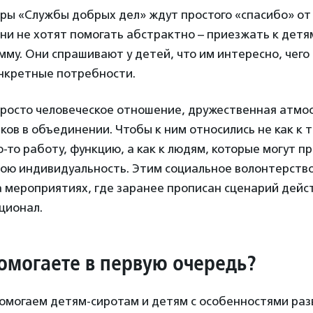
ры «Службы добрых дел» ждут простого «спасибо» от
ни не хотят помогать абстрактно – приезжать к детя
мму. Они спрашивают у детей, что им интересно, чего 
онкретные потребности.
росто человеческое отношение, дружественная атмо
в в объединении. Чтобы к ним относились не как к т
-то работу, функцию, а как к людям, которые могут пр
вою индивидуальность. Этим социальное волонтерство
 мероприятиях, где заранее прописан сценарий дейст
ционал.
омогаете в первую очередь?
омогаем детям-сиротам и детям с особенностями раз