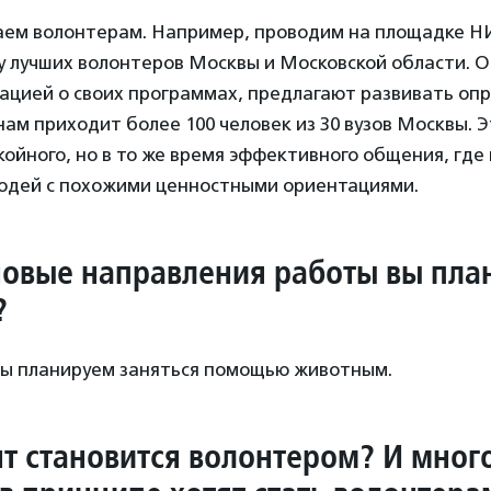
аем волонтерам. Например, проводим на площадке
у лучших волонтеров Москвы и Московской области. 
ацией о своих программах, предлагают развивать оп
нам приходит более 100 человек из 30 вузов Москвы. 
койного, но в то же время эффективного общения, где
 людей с похожими ценностными ориентациями.
новые направления работы вы пла
?
 мы планируем заняться помощью животным.
нт становится волонтером? И мног