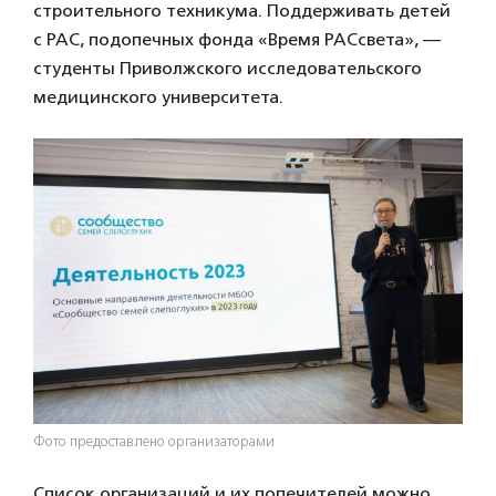
строительного техникума. Поддерживать детей
с РАС, подопечных фонда «Время РАСсвета», —
студенты Приволжского исследовательского
медицинского университета.
Фото предоставлено организаторами
Список организаций и их попечителей можно