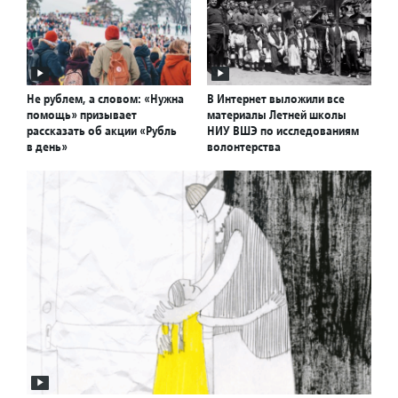
Не рублем, а словом: «Нужна
В Интернет выложили все
помощь» призывает
материалы Летней школы
рассказать об акции «Рубль
НИУ ВШЭ по исследованиям
в день»
волонтерства