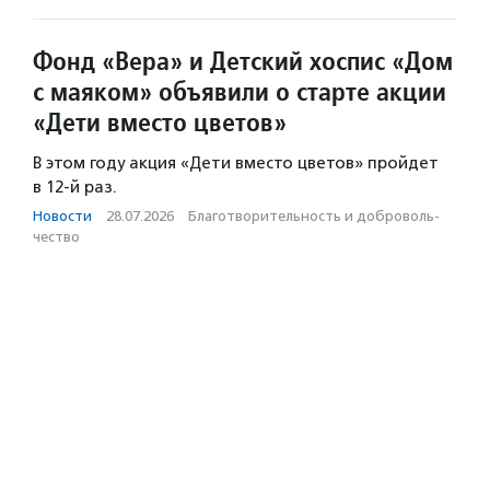
Фонд «Вера» и Детский хоспис «Дом
с маяком» объявили о старте акции
«Дети вместо цветов»
В этом году акция «Дети вместо цветов» пройдет
в 12-й раз.
Новости
·
28.07.2026
·
Благотвори­тель­ность и доброволь­
чест­во