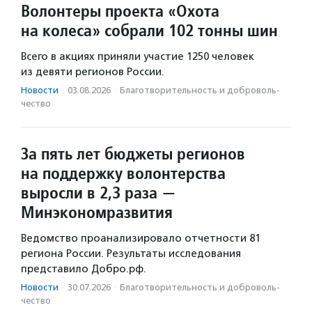
Волонтеры проекта «Охота
на колеса» собрали 102 тонны шин
Всего в акциях приняли участие 1250 человек
из девяти регионов России.
Новости
·
03.08.2026
·
Благотвори­тель­ность и доброволь­
чест­во
За пять лет бюджеты регионов
на поддержку волонтерства
выросли в 2,3 раза —
Минэкономразвития
Ведомство проанализировало отчетности 81
региона России. Результаты исследования
представило Добро.рф.
Новости
·
30.07.2026
·
Благотвори­тель­ность и доброволь­
чест­во