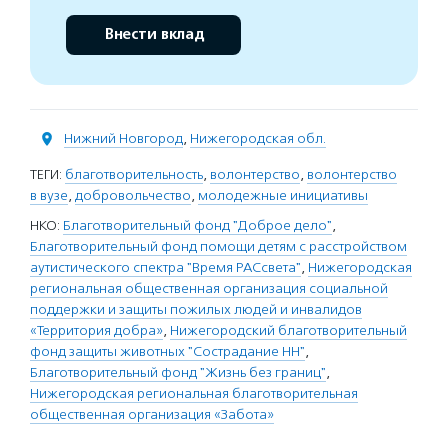
Внести вклад
Нижний Новгород
,
Нижегородская обл.
ТЕГИ:
благотворительность
,
волонтерство
,
волонтерство
в вузе
,
добровольчество
,
молодежные инициативы
НКО:
Благотворительный фонд "Доброе дело"
,
Благотворительный фонд помощи детям с расстройством
аутистического спектра "Время РАСсвета"
,
Нижегородская
региональная общественная организация социальной
поддержки и защиты пожилых людей и инвалидов
«Территория добра»
,
Нижегородский благотворительный
фонд защиты животных "Сострадание НН"
,
Благотворительный фонд "Жизнь без границ"
,
Нижегородская региональная благотворительная
общественная организация «Забота»