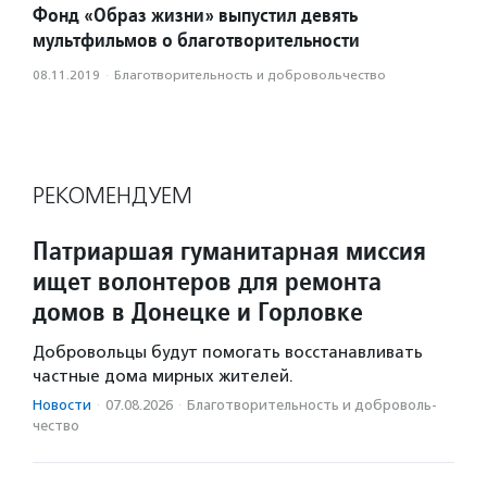
Фонд «Образ жизни» выпустил девять
мультфильмов о благотворительности
08.11.2019
·
Благотвори­тель­ность и доброволь­чест­во
РЕКОМЕНДУЕМ
Патриаршая гуманитарная миссия
ищет волонтеров для ремонта
домов в Донецке и Горловке
Добровольцы будут помогать восстанавливать
частные дома мирных жителей.
Новости
·
07.08.2026
·
Благотвори­тель­ность и доброволь­
чест­во