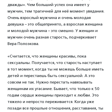
дважды». Чем больший успех она имеет у
мужчин, тем трагичней для неё момент увядания.
Очень взрослый мужчина и очень молодая
девушка – это общепринято, а взрослая женщина
и молодой мужчина – это смешно. У женщин и
мужчин очень разная старость, подчеркивает
Вера Полозкова.
«Считается, что женщины красивы, пока
сексуальны. Получается, что старость наступает
в тот момент, когда ты не можешь больше иметь
детей и перестаешь быть сексуальной. А это
совсем не так. Нужно перестать навязывать
женщинам их угасание. Бывает, что только к 50
годам сердце женщины приходит к любви. Это
тяжело и непросто переживается. Когда уже
позади все прошлые отношения, расставания, ты