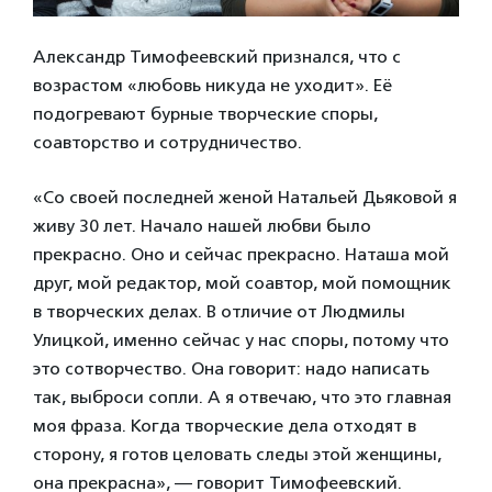
Александр Тимофеевский признался, что с
возрастом «любовь никуда не уходит». Её
подогревают бурные творческие споры,
соавторство и сотрудничество.
«Со своей последней женой Натальей Дьяковой я
живу 30 лет. Начало нашей любви было
прекрасно. Оно и сейчас прекрасно. Наташа мой
друг, мой редактор, мой соавтор, мой помощник
в творческих делах. В отличие от Людмилы
Улицкой, именно сейчас у нас споры, потому что
это сотворчество. Она говорит: надо написать
так, выброси сопли. А я отвечаю, что это главная
моя фраза. Когда творческие дела отходят в
сторону, я готов целовать следы этой женщины,
она прекрасна», — говорит Тимофеевский.