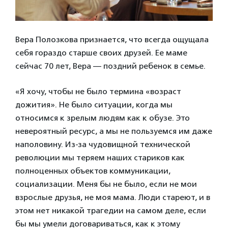
Вера Полозкова признается, что всегда ощущала
себя гораздо старше своих друзей. Ее маме
сейчас 70 лет, Вера — поздний ребенок в семье.
«Я хочу, чтобы не было термина «возраст
дожития». Не было ситуации, когда мы
относимся к зрелым людям как к обузе. Это
невероятный ресурс, а мы не пользуемся им даже
наполовину. Из-за чудовищной технической
революции мы теряем наших стариков как
полноценных объектов коммуникации,
социализации. Меня бы не было, если не мои
взрослые друзья, не моя мама. Люди стареют, и в
этом нет никакой трагедии на самом деле, если
бы мы умели договариваться, как к этому