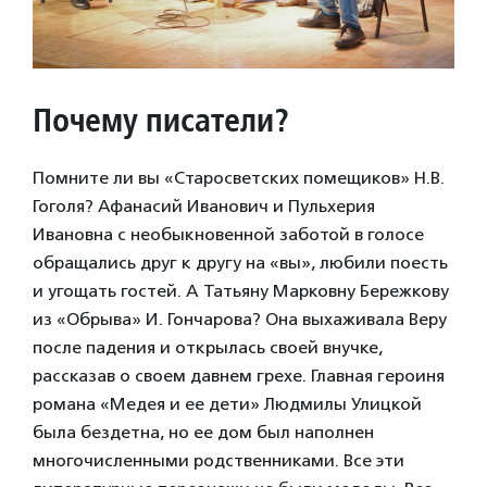
Почему писатели?
Помните ли вы «Старосветских помещиков» Н.В.
Гоголя? Афанасий Иванович и Пульхерия
Ивановна с необыкновенной заботой в голосе
обращались друг к другу на «вы», любили поесть
и угощать гостей. А Татьяну Марковну Бережкову
из «Обрыва» И. Гончарова? Она выхаживала Веру
после падения и открылась своей внучке,
рассказав о своем давнем грехе. Главная героиня
романа «Медея и ее дети» Людмилы Улицкой
была бездетна, но ее дом был наполнен
многочисленными родственниками. Все эти