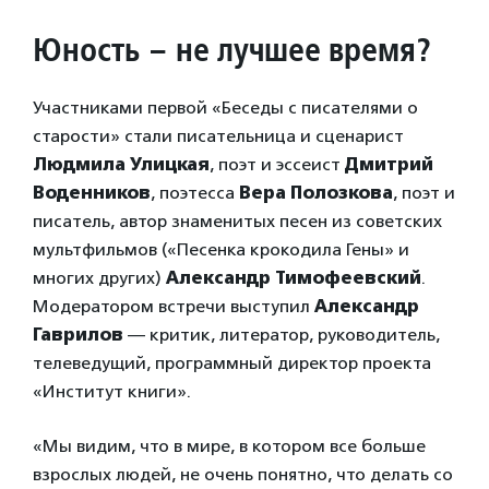
Юность – не лучшее время?
Участниками первой «Беседы с писателями о
старости» стали писательница и сценарист
Людмила Улицкая
, поэт и эссеист
Дмитрий
Воденников
, поэтесса
Вера Полозкова
, поэт и
писатель, автор знаменитых песен из советских
мультфильмов («Песенка крокодила Гены» и
многих других)
Александр Тимофеевский
.
Модератором встречи выступил
Александр
Гаврилов
— критик, литератор, руководитель,
телеведущий, программный директор проекта
«Институт книги».
«Мы видим, что в мире, в котором все больше
взрослых людей, не очень понятно, что делать со