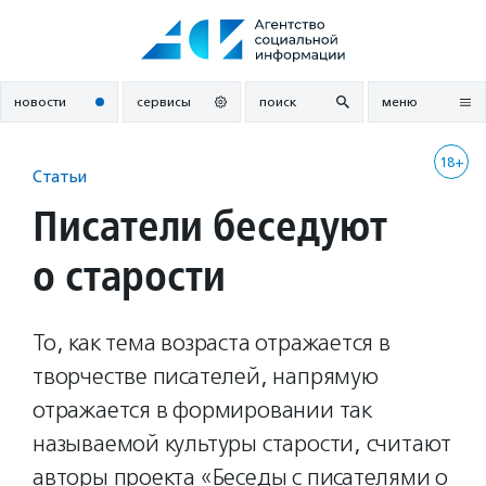
Перейти
к
содержанию
новости
сервисы
поиск
меню
18+
Статьи
Писатели беседуют
о старости
То, как тема возраста отражается в
творчестве писателей, напрямую
отражается в формировании так
называемой культуры старости, считают
авторы проекта «Беседы с писателями о