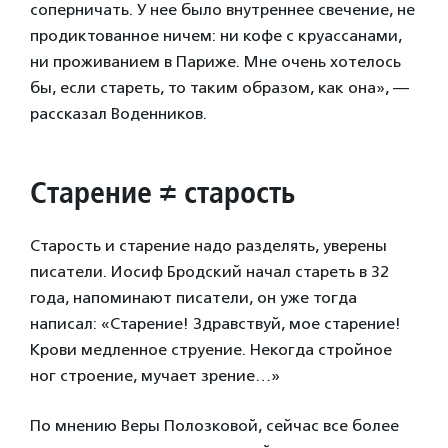
соперничать. У нее было внутреннее свечение, не
продиктованное ничем: ни кофе с круассанами,
ни проживанием в Париже. Мне очень хотелось
бы, если стареть, то таким образом, как она», —
рассказал Воденников.
Старение ≠ старость
Старость и старение надо разделять, уверены
писатели. Иосиф Бродский начал стареть в 32
года, напоминают писатели, он уже тогда
написал: «Старение! Здравствуй, мое старение!
Крови медленное струение. Некогда стройное
ног строение, мучает зрение…»
По мнению Веры Полозковой, сейчас все более