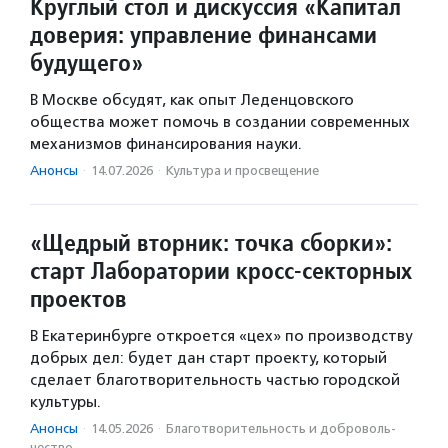
Круглый стол и дискуссия «Капитал
доверия: управление финансами
будущего»
В Москве обсудят, как опыт Леденцовского
общества может помочь в создании современных
механизмов финансирования науки.
Анонсы
·
14.07.2026
·
Культура и просвещение
«Щедрый вторник: точка сборки»:
старт Лаборатории кросс-секторных
проектов
В Екатеринбурге откроется «цех» по производству
добрых дел: будет дан старт проекту, который
сделает благотворительность частью городской
культуры.
Анонсы
·
14.05.2026
·
Благотвори­тель­ность и доброволь­
чест­во