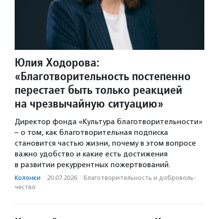
Юлия Ходорова:
«Благотворительность постепенно
перестает быть только реакцией
на чрезвычайную ситуацию»
Директор фонда «Культура благотворительности»
– о том, как благотворительная подписка
становится частью жизни, почему в этом вопросе
важно удобство и какие есть достижения
в развитии рекуррентных пожертвований.
Колонки
·
20.07.2026
·
Благотвори­тель­ность и доброволь­
чест­во