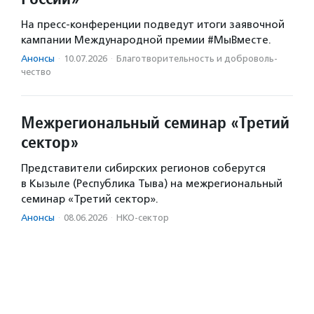
На пресс-конференции подведут итоги заявочной
кампании Международной премии #МыВместе.
Анонсы
·
10.07.2026
·
Благотвори­тель­ность и доброволь­
чест­во
Межрегиональный семинар «Третий
сектор»
Представители сибирских регионов соберутся
в Кызыле (Республика Тыва) на межрегиональный
семинар «Третий сектор».
Анонсы
·
08.06.2026
·
НКО-сектор