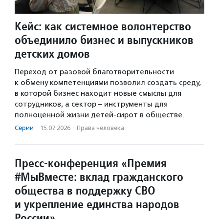
Кейс: как системное волонтерство
объединило бизнес и выпускников
детских домов
Переход от разовой благотворительности
к обмену компетенциями позволил создать среду,
в которой бизнес находит новые смыслы для
сотрудников, а сектор – инструменты для
полноценной жизни детей-сирот в обществе.
Серии
·
15.07.2026
·
Права человека
Пресс-конференция «Премия
#МыВместе: вклад гражданского
общества в поддержку СВО
и укрепление единства народов
России»