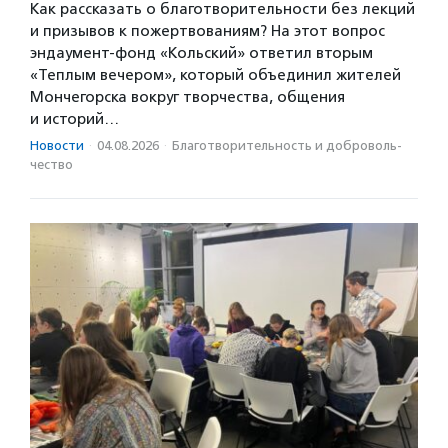
Как рассказать о благотворительности без лекций
и призывов к пожертвованиям? На этот вопрос
эндаумент-фонд «Кольский» ответил вторым
«Теплым вечером», который объединил жителей
Мончегорска вокруг творчества, общения
и историй…
Новости
·
04.08.2026
·
Благотвори­тель­ность и доброволь­
чест­во