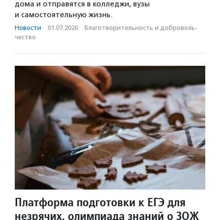
дома и отправятся в колледжи, вузы
и самостоятельную жизнь.
Новости
·
01.07.2026
·
Благотвори­тель­ность и доброволь­
чест­во
Платформа подготовки к ЕГЭ для
незрячих, олимпиада знаний о ЗОЖ