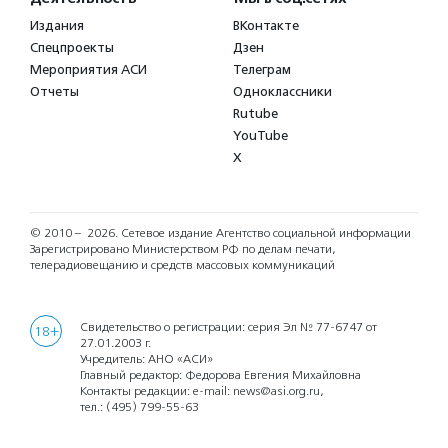
Издания
ВКонтакте
Спецпроекты
Дзен
Мероприятия АСИ
Телеграм
Отчеты
Одноклассники
Rutube
YouTube
X
© 2010 – 2026.
Сетевое издание Агентство социальной информации
Зарегистрировано Министерством РФ по делам печати,
телерадиовещанию и средств массовых коммуникаций
Свидетельство о регистрации: серия Эл № 77-6747 от
18+
27.01.2003 г.
Учредитель: АНО «АСИ»
Главный редактор: Федорова Евгения Михайловна
Контакты редакции: e-mail:
news@asi.org.ru
,
тел.:
(495) 799-55-63