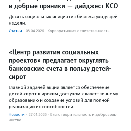
и добрые пряники — дайджест КСО
Десять социальных инициатив бизнеса уходящей
недели.
Статьи
·
03.04.2026
·
Корпоративная ответственность
«Центр развития социальных
проектов» предлагает округлять
банковские счета в пользу детей-
сирот
Главной задачей акции является обеспечение
детей-сирот широким доступом к качественному
образованию и создание условий для полной
реализации их способностей.
Новости
·
27.01.2026
·
Благотвори­тель­ность и доброволь­
чест­во