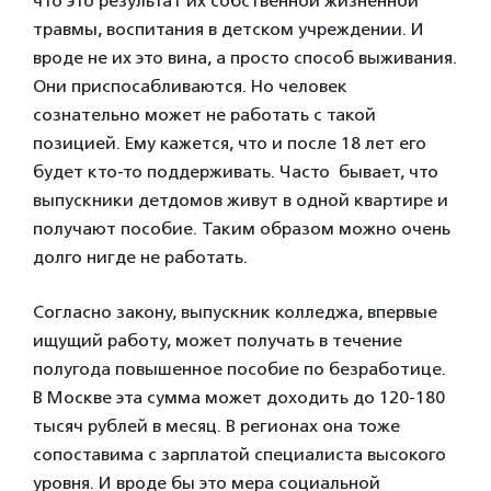
что это результат их собственной жизненной
травмы, воспитания в детском учреждении. И
вроде не их это вина, а просто способ выживания.
Они приспосабливаются. Но человек
сознательно может не работать с такой
позицией. Ему кажется, что и после 18 лет его
будет кто-то поддерживать. Часто бывает, что
выпускники детдомов живут в одной квартире и
получают пособие. Таким образом можно очень
долго нигде не работать.
Согласно закону, выпускник колледжа, впервые
ищущий работу, может получать в течение
полугода повышенное пособие по безработице.
В Москве эта сумма может доходить до 120-180
тысяч рублей в месяц. В регионах она тоже
сопоставима с зарплатой специалиста высокого
уровня. И вроде бы это мера социальной