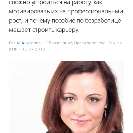
сложно устроиться на работу, как
мотивировать их на профессиональный
рост, и почему пособие по безработице
мешает строить карьеру.
Елена Алмазова
·
Образование
,
Права человека
,
Семья и
дети
·
13.07.2018