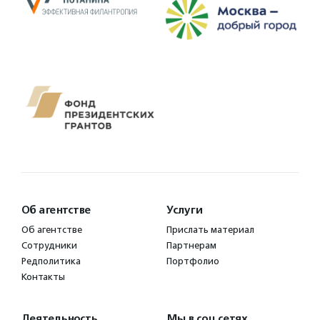
Об агентстве
Услуги
Об агентстве
Прислать материал
Сотрудники
Партнерам
Редполитика
Портфолио
Контакты
Деятельность
Мы в соц.сетях