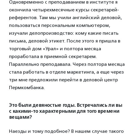
Одновременно с преподаванием в институте я
окончила четырехмесячные курсы секретарей-
референтов. Там мы учили английский деловой,
пользоваться персональным компьютером,
изучали делопроизводство: кому какие писать
письма, деловой этикет. После этого я пришла в
торговый дом «Урал» и полтора месяца
проработала в приемной секретарем.
Параллельно преподавала. Через полтора месяца
стала работать в отделе маркетинга, а еще через
три мне предложили перейти в деловой центр
Пермкомбанка.
Это были девяностые годы. Встречались ли вы
с какими-то характерными для того времени
вещами?
Наезды и тому подобное? В нашем случае такого