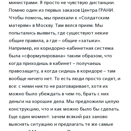
министрами. Я просто не чувствую дистанции.
Помню один из первых заказов Центра ГРАНИ.
Чтобы помочь, мы приехали к «Солдатским
матерям» в Москву. Там велся прием. Мы
попытались выявить, где существуют некие
общие правила, а где – общие «затыки».
Например, их коридорно-кабинетная система
была «сформулирована» таким образом, что
когда приходишь в кабинет – получаешь
правозащиту, а когда сидишь в коридоре – там
вообще ничего нет. То есть люди просто сидят, и
все: с ними никто не разговаривает, хотя их
можно было убеждать в чем-то, брать с них
деньги на хорошие дела. Мы предложили целую
конструкцию, что и как можно было бы сделать.
Еще один момент: зачем всякий раз заново
выяснять ситуацию и предлагать те же самые