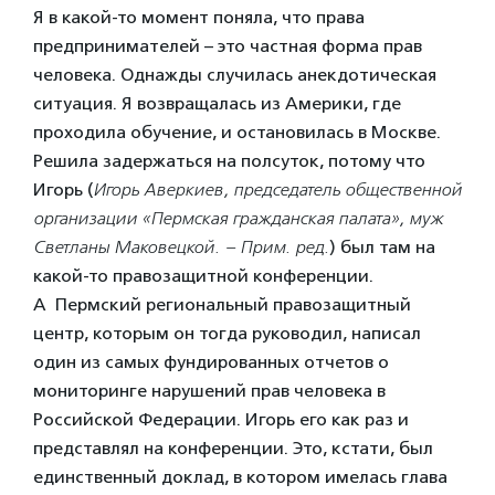
Я в какой-то момент поняла, что права
предпринимателей – это частная форма прав
человека. Однажды случилась анекдотическая
ситуация. Я возвращалась из Америки, где
проходила обучение, и остановилась в Москве.
Решила задержаться на полсуток, потому что
Игорь (
Игорь Аверкиев, председатель общественной
организации «Пермская гражданская палата», муж
Светланы Маковецкой. – Прим. ред.
) был там на
какой-то правозащитной конференции.
А Пермский региональный правозащитный
центр, которым он тогда руководил, написал
один из самых фундированных отчетов о
мониторинге нарушений прав человека в
Российской Федерации. Игорь его как раз и
представлял на конференции. Это, кстати, был
единственный доклад, в котором имелась глава