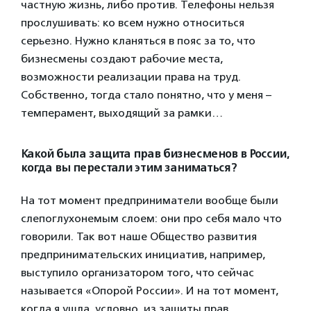
частную жизнь, либо против. Телефоны нельзя
прослушивать: ко всем нужно относиться
серьезно. Нужно кланяться в пояс за то, что
бизнесмены создают рабочие места,
возможности реализации права на труд.
Собственно, тогда стало понятно, что у меня –
темперамент, выходящий за рамки…
Какой была защита прав бизнесменов в России,
когда вы перестали этим заниматься?
На тот момент предприниматели вообще были
слепоглухонемым слоем: они про себя мало что
говорили. Так вот наше Общество развития
предпринимательских инициатив, например,
выступило организатором того, что сейчас
называется «Опорой России». И на тот момент,
когда я ушла, условно, из защиты прав