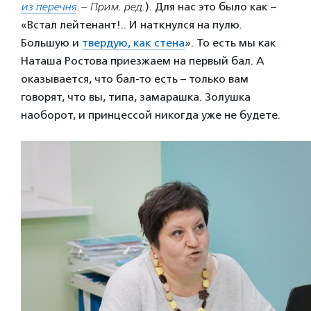
из перечня
.
– Прим
.
ред.
). Для нас это было как –
«Встал лейтенант!.. И наткнулся на пулю.
Большую и
твердую, как стена
». То есть мы как
Наташа Ростова приезжаем на первый бал. А
оказывается, что бал-то есть – только вам
говорят, что вы, типа, замарашка. Золушка
наоборот, и принцессой никогда уже не будете.