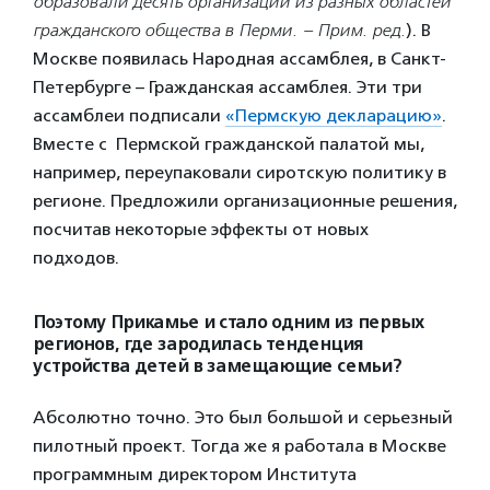
образовали десять организаций из разных областей
гражданского общества в Перми. – Прим. ред.
). В
Москве появилась Народная ассамблея, в Санкт-
Петербурге – Гражданская ассамблея. Эти три
ассамблеи подписали
«Пермскую декларацию»
.
Вместе с Пермской гражданской палатой мы,
например, переупаковали сиротскую политику в
регионе. Предложили организационные решения,
посчитав некоторые эффекты от новых
подходов.
Поэтому Прикамье и стало одним из первых
регионов, где зародилась тенденция
устройства детей в замещающие семьи?
Абсолютно точно. Это был большой и серьезный
пилотный проект. Тогда же я работала в Москве
программным директором Института