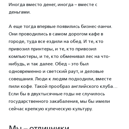
Иногда вместо денег, иногда – вместе с
деньгами.
А еще тогда впервые появились бизнес-ланчи.
Они проводились в самом дорогом кафе в
городе, туда все ездили на обед. И те, кто
привозил принтеры, и те, кто привозил
компьютеры, и те, кто обменивал лес на что-
нибудь, и так далее. Обед – это был
одновременно и светский раут, и деловые
совещания. Люди к людям подходили, вместе
пили кофе. Такой прообраз английского клуба…
Если бы в двухтысячные годы не случилось
государственного закабаления, мы бы имели
сейчас крепкую купеческую культуру.
Мы – отличники