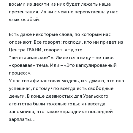
восьми из десяти из них будет лежать наша
презентация. Их ни с чем не перепутаешь: у нас
язык особый.
Есть даже некоторые слова, по которым нас
опознают. Все говорят: господи, кто ни придет из
Центра ГРАНИ, говорит: «Ну, это
“вегетарианское”». Имеется в виду – не такая
«кровавая» тема. Или – «Это капсулированный
процесс».
У нас своя финансовая модель, и я думаю, что она
успешная, потому что всегда есть свободные
деньги. В конце девяностых для Уральского
агентства были тяжелые годы: я навсегда
запомнила, что такое «праздник» последней
зарплаты…