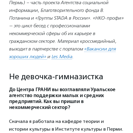
Пермь) – часть проекта Агентства социальной
информации, Благотворительного фонда В.
Потанина и «Группы STADA в России».
«НКО-профи»
— это цикл бесед с профессионалами
некоммерческой сферы об их карьере в
гражданском секторе. Материал кроссмедийный,
выходит в партнерстве с порталом
«Вакансии для
хороших людей»
и
Les.Media
.
Не девочка-гимназистка
До Центра ГРАНИ вы возглавляли Уральское
агентство поддержки малых и средних
предприятий. Как вы пришли в
некоммерческий сектор?
Сначала я работала на кафедре теории и
истории культуры в Институте культуры в Перми.