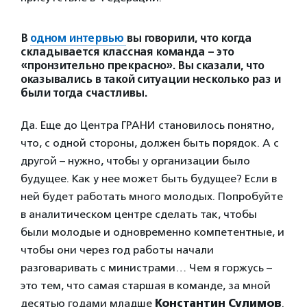
В
одном интервью
вы говорили, что когда
складывается классная команда – это
«пронзительно прекрасно». Вы сказали, что
оказывались в такой ситуации несколько раз и
были тогда счастливы.
Да. Еще до Центра ГРАНИ становилось понятно,
что, с одной стороны, должен быть порядок. А с
другой – нужно, чтобы у организации было
будущее. Как у нее может быть будущее? Если в
ней будет работать много молодых. Попробуйте
в аналитическом центре сделать так, чтобы
были молодые и одновременно компетентные, и
чтобы они через год работы начали
разговаривать с министрами… Чем я горжусь –
это тем, что самая старшая в команде, за мной
десятью годами младше
Константин Сулимов
.