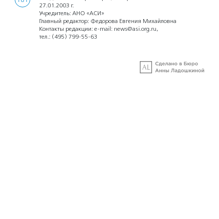
18+
27.01.2003 г.
Учредитель: АНО «АСИ»
Главный редактор: Федорова Евгения Михайловна
Контакты редакции: e-mail:
news@asi.org.ru
,
тел.:
(495) 799-55-63