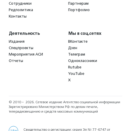
Сотрудники
Партнерам
Редполитика
Портфолио
Контакты
Деятельность
Мы в соц.сетях
Издания
ВКонтакте
Спецпроекты
Дзен
Мероприятия АСИ
Телеграм
Отчеты
Одноклассники
Rutube
YouTube
X
© 2010 – 2026.
Сетевое издание Агентство социальной информации
Зарегистрировано Министерством РФ по делам печати,
телерадиовещанию и средств массовых коммуникаций
Свидетельство о регистрации: серия Эл № 77-6747 от