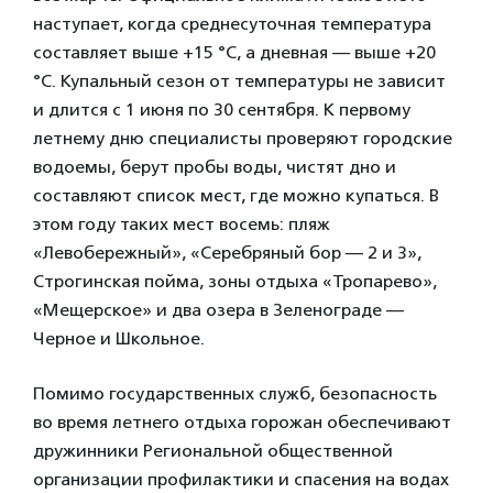
наступает, когда среднесуточная температура
составляет выше +15 °C, а дневная — выше +20
°C. Купальный сезон от температуры не зависит
и длится с 1 июня по 30 сентября. К первому
летнему дню специалисты проверяют городские
водоемы, берут пробы воды, чистят дно и
составляют список мест, где можно купаться. В
этом году таких мест восемь: пляж
«Левобережный», «Серебряный бор — 2 и 3»,
Строгинская пойма, зоны отдыха «Тропарево»,
«Мещерское» и два озера в Зеленограде —
Черное и Школьное.
Помимо государственных служб, безопасность
во время летнего отдыха горожан обеспечивают
дружинники Региональной общественной
организации профилактики и спасения на водах