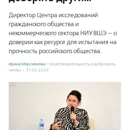
Директор Центра исследований
гражданского общества и
некоммерческого сектора НИУ ВШЭ — о
доверии как ресурсе для испытания на
прочность российского общества.
Ирина Мерсиянова
·
Благотвори­тель­ность и доброволь­
чест­во
·
31.03.2020