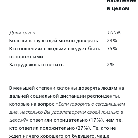
Население
в целом
Доли групп
100%
Большинству людей можно доверять
23%
В отношениях с людьми следует быть
75%
осторожными
Затрудняюсь ответить
2%
В меньшей степени склонны доверять людям на
дальней социальной дистанции респонденты,
которые на вопрос «
Если говорить о сегодняшнем
дне, насколько Вы удовлетворены своей жизнью в
целом?
» ответили отрицательно (17%), чем те,
кто ответил положительно (27%). Те, кто не
ждет ничего хорошего от будущего, чаще