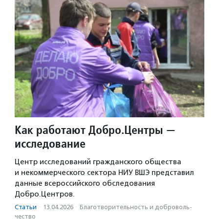
Как работают Добро.Центры —
исследование
Центр исследований гражданского общества
и некоммерческого сектора НИУ ВШЭ представил
данные всероссийского обследования
Добро.Центров.
Статьи
·
13.04.2026
·
Благотвори­тель­ность и доброволь­
чест­во