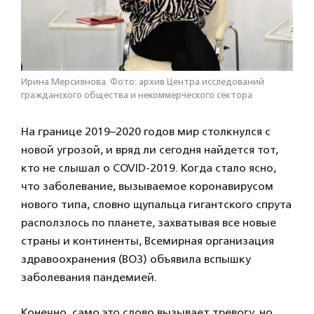
Ирина Мерсиянова. Фото: архив Центра исследований
гражданского общества и некоммерческого сектора
На границе 2019–2020 годов мир столкнулся с
новой угрозой, и вряд ли сегодня найдется тот,
кто не слышал о COVID-2019. Когда стало ясно,
что заболевание, вызываемое коронавирусом
нового типа, словно щупальца гигантского спрута
расползлось по планете, захватывая все новые
страны и континенты, Всемирная организация
здравоохранения (ВОЗ) объявила вспышку
заболевания пандемией.
Конечно, само это слово вызывает тревогу, но,