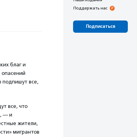
Поддержать нас
Подписаться
ких благ и
х опасений
 подпишут все,
ут все, что
, — и
естные жители,
сти» мигрантов