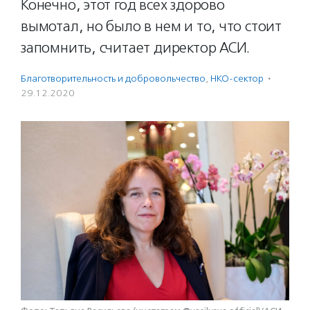
Конечно, этот год всех здорово
вымотал, но было в нем и то, что стоит
запомнить, считает директор АСИ.
Благотвори­тель­ность и доброволь­чест­во
,
НКО-сектор
·
29.12.2020