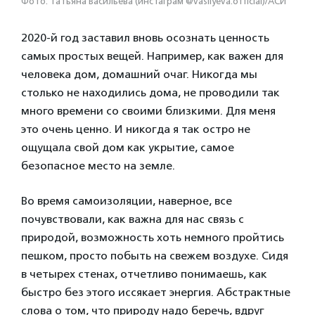
Фото: Татьяна Васильева (инстаграм @vasilyeva.official)/АСИ
2020-й год заставил вновь осознать ценность
самых простых вещей. Например, как важен для
человека дом, домашний очаг. Никогда мы
столько не находились дома, не проводили так
много времени со своими близкими. Для меня
это очень ценно. И никогда я так остро не
ощущала свой дом как укрытие, самое
безопасное место на земле.
Во время самоизоляции, наверное, все
почувствовали, как важна для нас связь с
природой, возможность хоть немного пройтись
пешком, просто побыть на свежем воздухе. Сидя
в четырех стенах, отчетливо понимаешь, как
быстро без этого иссякает энергия. Абстрактные
слова о том, что природу надо беречь, вдруг