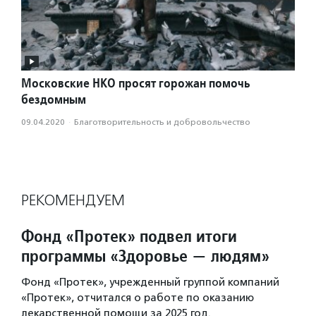
Московские НКО просят горожан помочь
бездомным
09.04.2020
·
Благотвори­тель­ность и доброволь­чест­во
РЕКОМЕНДУЕМ
Фонд «Протек» подвел итоги
программы «Здоровье — людям»
Фонд «Протек», учрежденный группой компаний
«Протек», отчитался о работе по оказанию
лекарственной помощи за 2025 год.