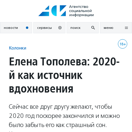
Перейти
к
содержанию
новости
сервисы
поиск
меню
18+
Колонки
Елена Тополева: 2020-
й как источник
вдохновения
Сейчас все друг другу желают, чтобы
2020 год поскорее закончился и можно
было забыть его как страшный сон.