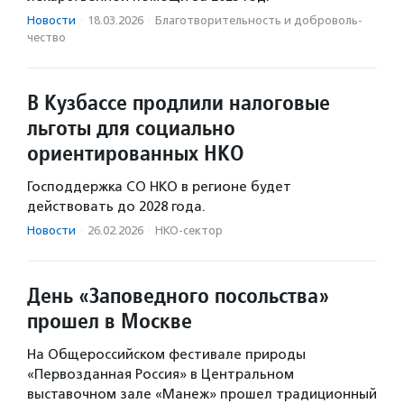
Новости
·
18.03.2026
·
Благотвори­тель­ность и доброволь­
чест­во
В Кузбассе продлили налоговые
льготы для социально
ориентированных НКО
Господдержка СО НКО в регионе будет
действовать до 2028 года.
Новости
·
26.02.2026
·
НКО-сектор
День «Заповедного посольства»
прошел в Москве
На Общероссийском фестивале природы
«Первозданная Россия» в Центральном
выставочном зале «Манеж» прошел традиционный