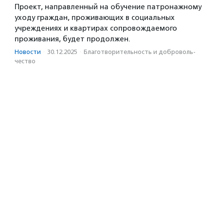
Проект, направленный на обучение патронажному
уходу граждан, проживающих в социальных
учреждениях и квартирах сопровождаемого
проживания, будет продолжен.
Новости
·
30.12.2025
·
Благотвори­тель­ность и доброволь­
чест­во