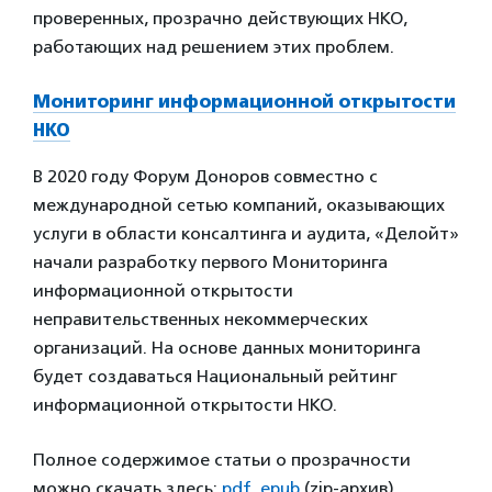
проверенных, прозрачно действующих НКО,
работающих над решением этих проблем.
Мониторинг информационной открытости
НКО
В 2020 году Форум Доноров совместно с
международной сетью компаний, оказывающих
услуги в области консалтинга и аудита, «Делойт»
начали разработку первого Мониторинга
информационной открытости
неправительственных некоммерческих
организаций. На основе данных мониторинга
будет создаваться Национальный рейтинг
информационной открытости НКО.
Полное содержимое статьи о прозрачности
можно скачать здесь:
pdf
,
epub
(zip-архив).