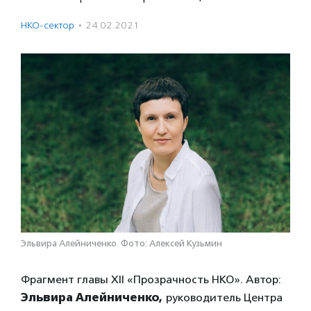
НКО-сектор
·
24.02.2021
Эльвира Алейниченко. Фото: Алексей Кузьмин
Фрагмент главы XII «Прозрачность НКО». Автор:
Эльвира Алейниченко,
руководитель Центра