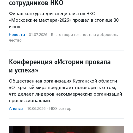
сотрудников НКО
Финал конкурса для специалистов НКО
«Московские мастера-2026» прошел в столице 30
июня.
Новости
·
01.07.2026
·
Благотвори­тель­ность и доброволь­
чест­во
Конференция «Истории провала
и успеха»
Общественная организация Курганской области
«Открытый мир» предлагает поговорить о том,
что делает лидеров некоммерческих организаций
профессионалами.
Анонсы
·
10.06.2026
·
НКО-сектор