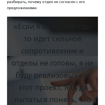
разбирать, почему отдел не согласен с его
предложениями.
«Если я вижу, что где-
то идет сильное
сопротивление и
отделы не готовы, я не
буду реализовывать
этот проект. Я буду
пытаться понять, что