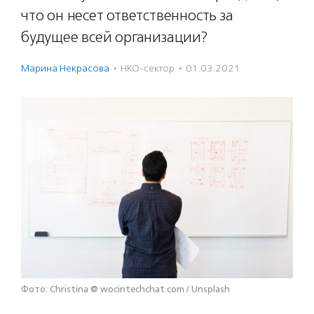
что он несет ответственность за
будущее всей организации?
Марина Некрасова
·
НКО-сектор
·
01.03.2021
Фото: Christina @ wocintechchat.com / Unsplash