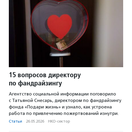
15 вопросов директору
по фандрайзингу
Агентство социальной информации поговорило
с Татьяной Снесарь, директором по фандрайзингу
фонда «Подари жизнь» и узнало, как устроена
работа по привлечению пожертвований изнутри.
Статьи
·
26.05.2026
·
НКО-сектор