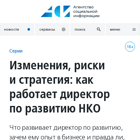
Перейти
к
содержанию
новости
сервисы
поиск
меню
18+
Серии
Изменения, риски
и стратегия: как
работает директор
по развитию НКО
Что развивает директор по развитию,
зачем ему опыт в бизнесе и правда ли,