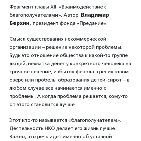
Фрагмент главы XIII «Взаимодействие с
благополучателями». Автор:
Владимир
Берхин,
президент фонда «Предание».
Смысл существования некоммерческой
организации – решение некоторой проблемы.
Будь это отношение общества к какой-то группе
людей, нехватка денег у конкретного человека на
срочное лечение, избыток фенола в реликтовом
озере или пробелы образования детей-сирот – в
любом случае все начинается именно с
проблемы. А когда проблема решается, кому-то
от этого становится лучше.
Этот кто-то называется «благополучателем».
Деятельность НКО делает его жизнь лучше.
Важно, что речь идет именно об уставной