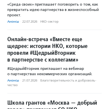
«Среда своих» приглашает поговорить о том, как
превратить идею партнерства в жизнеспособный
проект.
Анонсы
·
22.07.2026
·
НКО-сектор
Онлайн-встреча «Вместе еще
щедрее: истории НКО, которые
провели #ЩедрыйВторник
в партнерстве с коллегами»
#ЩедрыйВторник приглашает на вебинар
о партнерствах некоммерческих организаций.
Анонсы
·
21.07.2026
·
Благотвори­тель­ность и доброволь­
чест­во
Школа грантов «Москва — добрый