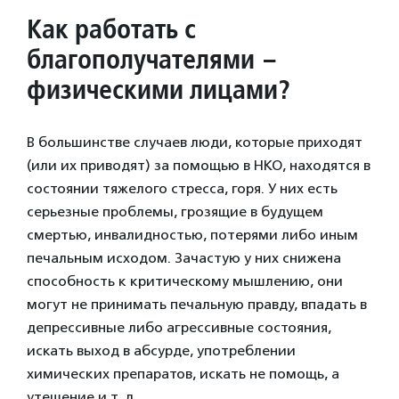
Как работать с
благополучателями –
физическими лицами?
В большинстве случаев люди, которые приходят
(или их приводят) за помощью в НКО, находятся в
состоянии тяжелого стресса, горя. У них есть
серьезные проблемы, грозящие в будущем
смертью, инвалидностью, потерями либо иным
печальным исходом. Зачастую у них снижена
способность к критическому мышлению, они
могут не принимать печальную правду, впадать в
депрессивные либо агрессивные состояния,
искать выход в абсурде, употреблении
химических препаратов, искать не помощь, а
утешение и т. д.