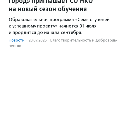
город» приглашает СО НКО
на новый сезон обучения
Образовательная программа «Семь ступеней
к успешному проекту» начнется 31 июля
и продлится до начала сентября.
Новости
·
20.07.2026
·
Благотвори­тель­ность и доброволь­
чест­во