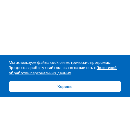
Мы используем файлы cookie и метрические программы.
Продолжая работу с сайтом, вы соглашаетесь с
Политикой
обработки персональных данных
Хорошо