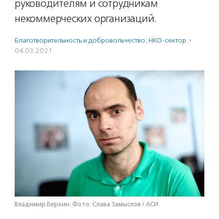
руководителям и сотрудникам
некоммерческих организаций.
Благотвори­тель­ность и доброволь­чест­во
,
НКО-сектор
·
04.03.2021
Владимир Берхин. Фото: Слава Замыслов / АСИ