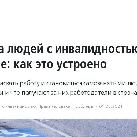
а людей с инвалидность
е: как это устроено
искать работу и становиться самозанятыми лю
 и что получают за них работодатели в страна
 с инвалидностью
,
Права человека
,
Проблемы
·
01.06.2021