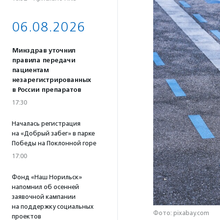
06.08.2026
Минздрав уточнил
правила передачи
пациентам
незарегистрированных
в России препаратов
17:30
Началась регистрация
на «Добрый забег» в парке
Победы на Поклонной горе
17:00
Фонд «Наш Норильск»
напомнил об осенней
заявочной кампании
на поддержку социальных
Фото: pixabay.com
проектов