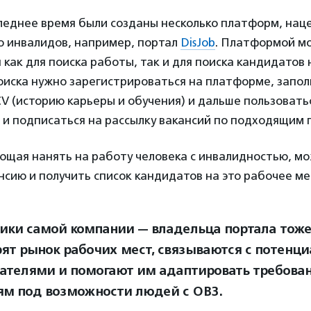
следнее время были созданы несколько платформ, нац
о инвалидов, например, портал
DisJob
. Платформой м
 как для поиска работы, так и для поиска кандидатов 
оиска нужно зарегистрироваться на платформе, запол
V (историю карьеры и обучения) и дальше пользовать
 и подписаться на рассылку вакансий по подходящим
ющая нанять на работу человека с инвалидностью, м
нсию и получить список кандидатов на это рабочее ме
ики самой компании — владельца портала тоже
ят рынок рабочих мест, связываются с потенц
ателями и помогают им адаптировать требован
ям под возможности людей с ОВЗ.