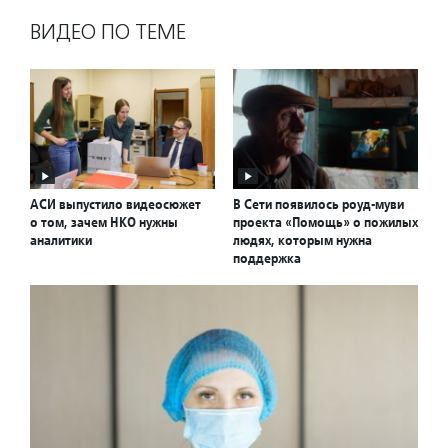
ВИДЕО ПО ТЕМЕ
АСИ выпустило видеосюжет
В Сети появилось роуд-муви
о том, зачем НКО нужны
проекта «Помощь» о пожилых
аналитики
людях, которым нужна
поддержка