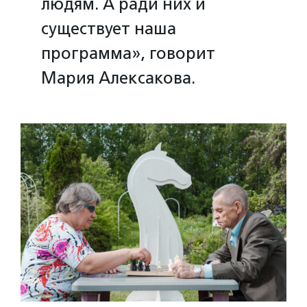
людям. А ради них и
существует наша
программа», говорит
Мария Алексакова.