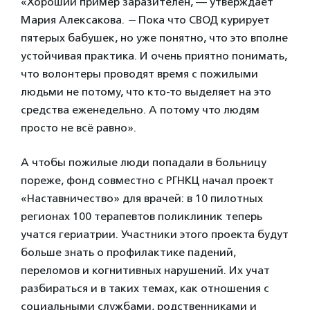
«Хороший пример заразителен,
— утверждает
Мария Алексакова.
—
Пока что СВОД курирует
пятерых бабушек, но уже понятно, что это вполне
устойчивая практика. И очень приятно понимать,
что волонтеры проводят время с пожилыми
людьми не потому, что кто-то выделяет на это
средства еженедельно. А потому что людям
просто не всё равно».
А чтобы пожилые люди попадали в больницу
пореже, фонд совместно с РГНКЦ начал проект
«Наставничество» для врачей: в 10 пилотных
регионах 100 терапевтов поликлиник теперь
учатся гериатрии. Участники этого проекта будут
больше знать о профилактике падений,
переломов и когнитивных нарушений. Их учат
разбираться и в таких темах, как отношения с
социальными службами, родственниками и