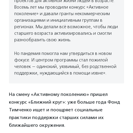
проектов для активной жизни людей в возрасте.
Восемь лет мы проводили конкурс «Активное
поколение» и давали гранты некоммерческим
организациями и инициативным группам в
регионах. Мы делали всё возможное, чтобы люди
старшего возраста активизировались и смогли
разнообразить свою жизнь.
Но пандемия помогла нам утвердиться в новом
фокусе. И центром программы стал пожилой
человек — одинокий, уязвимый, без родственной
поддержки, нуждающийся в помощи извне».
На смену «Активному поколению» пришел
конкурс «Ближний круг»: уже больше года Фонд
Тимченко ищет и поощряет социальные
практики поддержки старших силами их
ближайшего окружения.