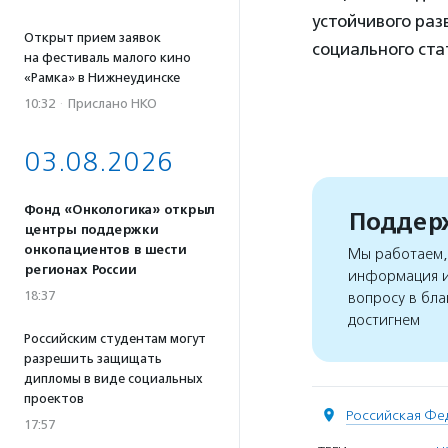
устойчивого раз
Открыт прием заявок
социального ста
на фестиваль малого кино
«Рамка» в Нижнеудинске
10:32
·
Прислано НКО
03.08.2026
Фонд «Онкологика» открыл
Поддерж
центры поддержки
онкопациентов в шести
Мы работаем, 
регионах России
информация и
18:37
вопросу в бла
достигнем
Российским студентам могут
разрешить защищать
дипломы в виде социальных
проектов
Российская Фе
17:57