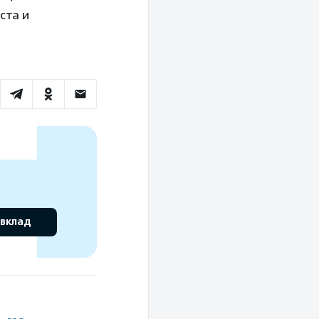
ста и
 вклад