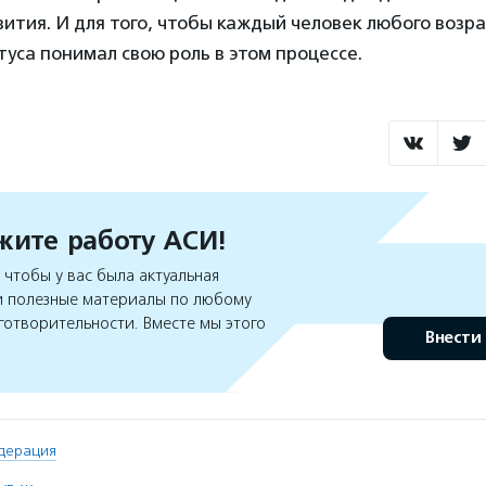
вития. И для того, чтобы каждый человек любого возра
туса понимал свою роль в этом процессе.
ите работу АСИ!
чтобы у вас была актуальная
 полезные материалы по любому
готворительности. Вместе мы этого
Внести
дерация