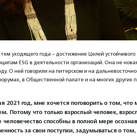
тем уходящего года – достижение Целей устойчивого 
ципам ESG в деятельности организаций. Она не новая
году. О ней говорили на питерском и на дальневосточн
орумах, в Общественной палате и на многих других 
 2021 год, мне хочется поговорить о том, что 
ем. Потому что только взрослый человек, взрос
е человечество способны в полной мере осознав
енность за свои поступки, задумываться о том,