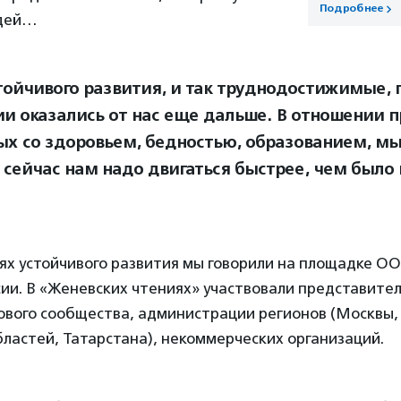
Подробнее
юдей…
тойчивого развития, и так труднодостижимые, 
и оказались от нас еще дальше. В отношении п
ых со здоровьем, бедностью, образованием, м
и сейчас нам надо двигаться быстрее, чем было
ях устойчивого развития мы говорили на площадке ОО
сии. В «Женевских чтениях» участвовали представите
ового сообщества, администрации регионов (Москвы,
ластей, Татарстана), некоммерческих организаций.