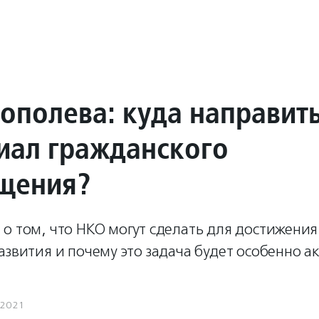
Тополева: куда направит
иал гражданского
щения?
о том, что НКО могут сделать для достижения
азвития и почему это задача будет особенно ак
.2021