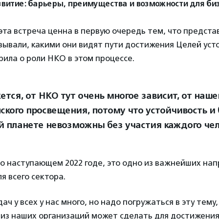
звитие: барьеры, преимущества и возможности для би
эта встреча ценна в первую очередь тем, что предста
зывали, какими они видят пути достижения Целей уст
орила о роли НКО в этом процессе.
ется, от НКО тут очень многое зависит, от наш
ского просвещения, потому что устойчивость и
й планете невозможны без участия каждого чел
 о наступающем 2022 годе, это одно из важнейших на
я всего сектора.
ач у всех у нас много, но надо погружаться в эту тему
 из наших организаций может сделать для достижени