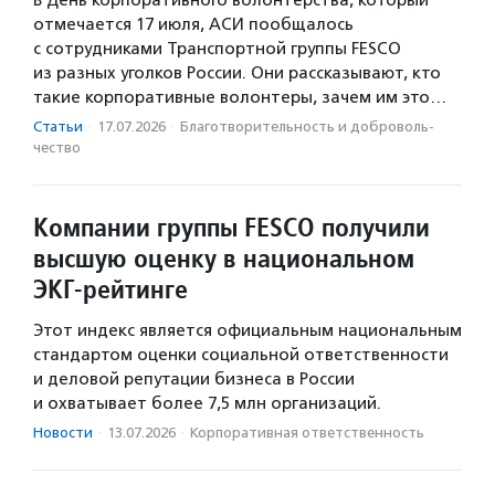
В День корпоративного волонтерства, который
отмечается 17 июля, АСИ пообщалось
с сотрудниками Транспортной группы FESCO
из разных уголков России. Они рассказывают, кто
такие корпоративные волонтеры, зачем им это…
Статьи
·
17.07.2026
·
Благотвори­тель­ность и доброволь­
чест­во
Компании группы FESCO получили
высшую оценку в национальном
ЭКГ-рейтинге
Этот индекс является официальным национальным
стандартом оценки социальной ответственности
и деловой репутации бизнеса в России
и охватывает более 7,5 млн организаций.
Новости
·
13.07.2026
·
Корпоративная ответственность