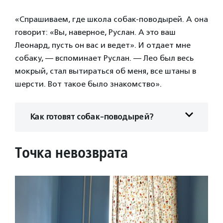
«Спрашиваем, где школа собак-поводырей. А она
говорит: «Вы, наверное, Руслан. А это ваш
Леонард, пусть он вас и ведет». И отдает мне
собаку, — вспоминает Руслан. — Лео был весь
мокрый, стал вытираться об меня, все штаны в
шерсти. Вот такое было знакомство».
Как готовят собак-поводырей?
Точка невозврата