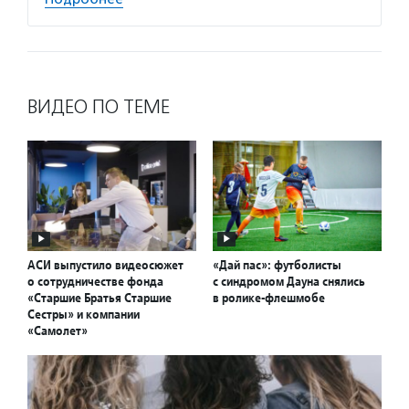
ВИДЕО ПО ТЕМЕ
АСИ выпустило видеосюжет
«Дай пас»: футболисты
о сотрудничестве фонда
с синдромом Дауна снялись
«Старшие Братья Старшие
в ролике-флешмобе
Сестры» и компании
«Самолет»