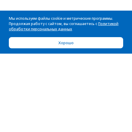
Мы используем файлы cookie и метрические программы.
Продолжая работу с сайтом, вы соглашаетесь с
Политикой
обработки персональных данных
Хорошо