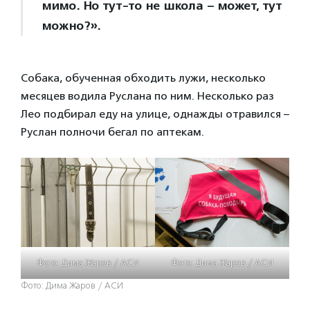
мимо. Но тут-то не школа – может, тут
можно?».
Собака, обученная обходить лужи, несколько
месяцев водила Руслана по ним. Несколько раз
Лео подбирал еду на улице, однажды отравился –
Руслан полночи бегал по аптекам.
Фото: Дима Жаров / АСИ
Фото: Дима Жаров / АСИ
Фото: Дима Жаров / АСИ