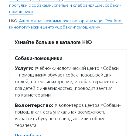
прогулки с собаками
,
слепые и слабовидящие
,
собаки-
помощники
НКО:
Автономная некоммерческая организация "Учебно-
кинологический центр «Собаки-помощники»
Узнайте больше в каталоге НКО
Собаки-помощники
Услуги:
Учебно-кинологический центр «Собаки
– помощники» обучает собак-поводырей для
людей, потерявших зрение, и собак-терапевтов
для детей с инвалидностью, проводит занятия
по канистерапии.
Волонтерство:
У волонтеров центра «Собаки-
помощники» есть уникальная возможность:
вырастить будущего поводыря или собаку-
терапевта.
Подробнее