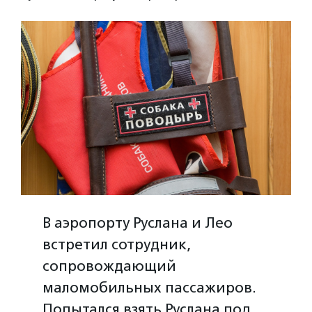
В аэропорту Руслана и Лео
встретил сотрудник,
сопровождающий
маломобильных пассажиров.
Попытался взять Руслана под