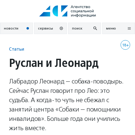
Перейти
к
содержанию
новости
сервисы
поиск
меню
18+
Статьи
Руслан и Леонард
Лабрадор Леонард — собака-поводырь.
Сейчас Руслан говорит про Лео: это
судьба. А когда-то чуть не сбежал с
занятий центра «Собаки — помощники
инвалидов». Больше года они учились
жить вместе.