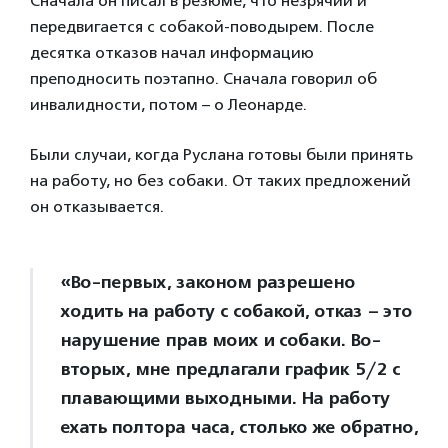
Сначала он писал в резюме, что незрячий и
передвигается с собакой-поводырем. После
десятка отказов начал информацию
преподносить поэтапно. Сначала говорил об
инвалидности, потом – о Леонарде.
Были случаи, когда Руслана готовы были принять
на работу, но без собаки. От таких предложений
он отказывается.
«Во-первых, законом разрешено
ходить на работу с собакой, отказ – это
нарушение прав моих и собаки. Во-
вторых, мне предлагали график 5/2 с
плавающими выходными. На работу
ехать полтора часа, столько же обратно,