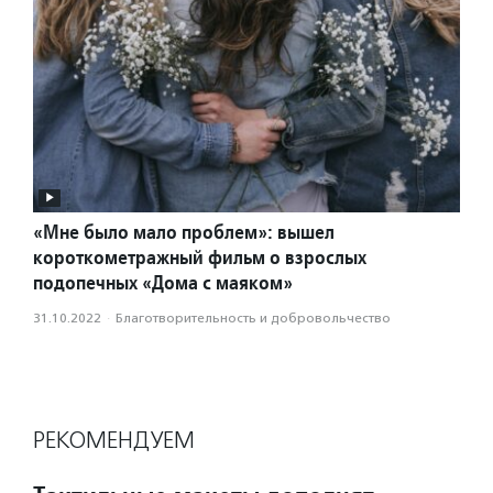
«Мне было мало проблем»: вышел
короткометражный фильм о взрослых
подопечных «Дома с маяком»
31.10.2022
·
Благотвори­тель­ность и доброволь­чест­во
РЕКОМЕНДУЕМ