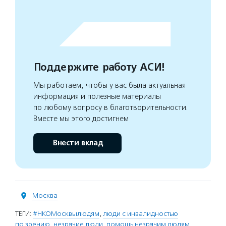
Поддержите работу АСИ!
Мы работаем, чтобы у вас была актуальная
информация и полезные материалы
по любому вопросу в благотворительности.
Вместе мы этого достигнем
Внести вклад
Москва
ТЕГИ:
#НКОМосквылюдям
,
люди с инвалидностью
по зрению
,
незрячие люди
,
помощь незрячим людям
,