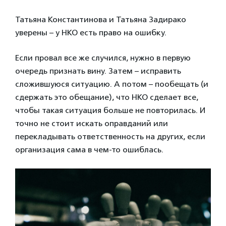
Татьяна Константинова и Татьяна Задирако
уверены – у НКО есть право на ошибку.
Если провал все же случился, нужно в первую
очередь признать вину. Затем – исправить
сложившуюся ситуацию. А потом – пообещать (и
сдержать это обещание), что НКО сделает все,
чтобы такая ситуация больше не повторилась. И
точно не стоит искать оправданий или
перекладывать ответственность на других, если
организация сама в чем-то ошиблась.