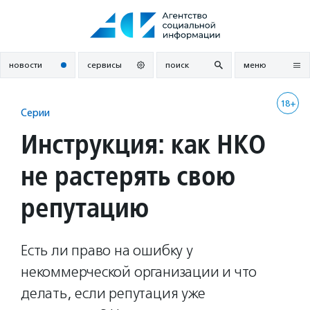
Перейти
к
содержанию
новости
сервисы
поиск
меню
18+
Серии
Инструкция: как НКО
не растерять свою
репутацию
Есть ли право на ошибку у
некоммерческой организации и что
делать, если репутация уже