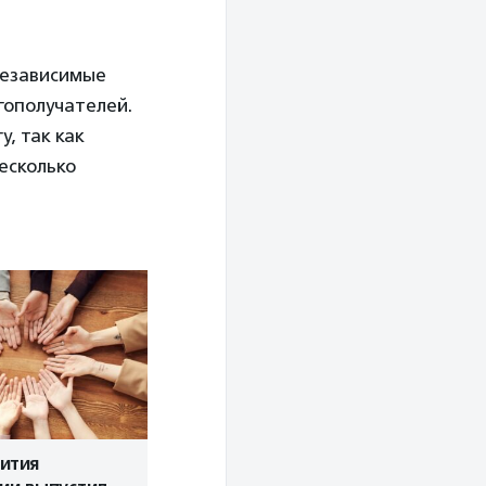
независимые
гополучателей.
, так как
есколько
ития