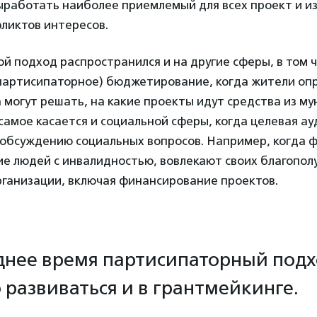
выработать наиболее приемлемый для всех проект и 
ликтов интересов.
й подход распространился и на другие сферы, в том ч
партисипаторное) бюджетирование, когда жители оп
могут решать, на какие проекты идут средства из м
самое касается и социальной сферы, когда целевая а
 обсуждению социальных вопросов. Например, когда 
 людей с инвалидностью, вовлекают своих благопол
рганизации, включая финансирование проектов.
днее время партисипаторный подх
 развиваться и в грантмейкинге.