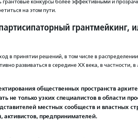
ь грантовые конкурсы более эффективными и прозрач
ретиться на этом пути.
 партисипаторный грантмейкинг, 
од в принятии решений, в том числе в распределени
ктивно развиваться в середине XX века, в частности, в
ектирования общественных пространств архит
ать не только узких специалистов в области пр
едставителей местных сообществ и властных стр
, активистов, предпринимателей.