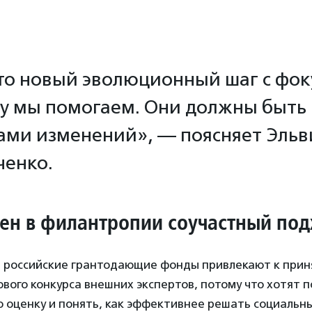
то новый эволюционный шаг с фок
му мы помогаем. Они должны быть
ами изменений», — поясняет Эльв
ченко.
ен в филантропии соучастный под
 российские грантодающие фонды привлекают к при
ового конкурса внешних экспертов, потому что хотят 
 оценку и понять, как эффективнее решать социальн