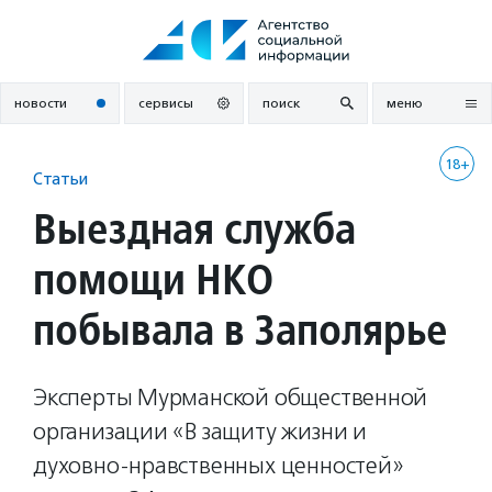
Перейти
к
содержанию
новости
сервисы
поиск
меню
18+
Статьи
Выездная служба
помощи НКО
побывала в Заполярье
Эксперты Мурманской общественной
организации «В защиту жизни и
духовно-нравственных ценностей»