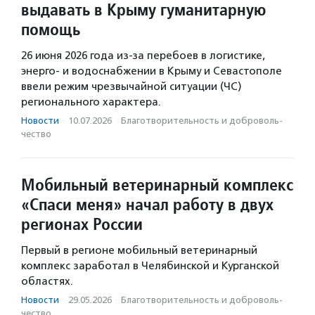
выдавать в Крыму гуманитарную
помощь
26 июня 2026 года из-за перебоев в логистике,
энерго- и водоснабжении в Крыму и Севастополе
ввели режим чрезвычайной ситуации (ЧС)
регионального характера.
Новости
·
10.07.2026
·
Благотвори­тель­ность и доброволь­
чест­во
Мобильный ветеринарный комплекс
«Спаси меня» начал работу в двух
регионах России
Первый в регионе мобильный ветеринарный
комплекс заработал в Челябинской и Курганской
областях.
Новости
·
29.05.2026
·
Благотвори­тель­ность и доброволь­
чест­во