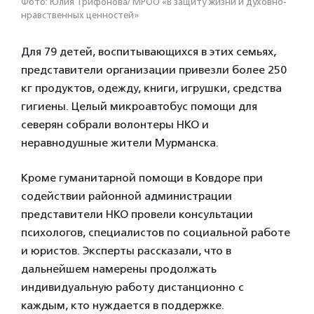
Фото: Юлия Трифонова/ МРОО «В защиту жизни и духовно-
нравственных ценностей»
Для 79 детей, воспитывающихся в этих семьях,
представители организации привезли более 250
кг продуктов, одежду, книги, игрушки, средства
гигиены. Целый микроавтобус помощи для
северян собрали волонтеры НКО и
неравнодушные жители Мурманска.
Кроме гуманитарной помощи в Ковдоре при
содействии районной администрации
представители НКО провели консультации
психологов, специалистов по социальной работе
и юристов. Эксперты рассказали, что в
дальнейшем намерены продолжать
индивидуальную работу дистанционно с
каждым, кто нуждается в поддержке.