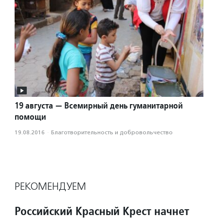
19 августа — Всемирный день гуманитарной
помощи
19.08.2016
·
Благотвори­тель­ность и доброволь­чест­во
РЕКОМЕНДУЕМ
Российский Красный Крест начнет