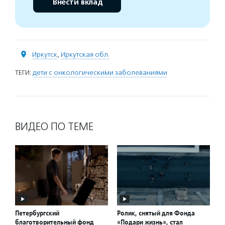
Внести вклад
Иркутск
,
Иркутская обл.
ТЕГИ:
дети с онкологическими заболеваниями
ВИДЕО ПО ТЕМЕ
Петербургский
Ролик, снятый для Фонда
благотворительный фонд
«Подари жизнь», стал