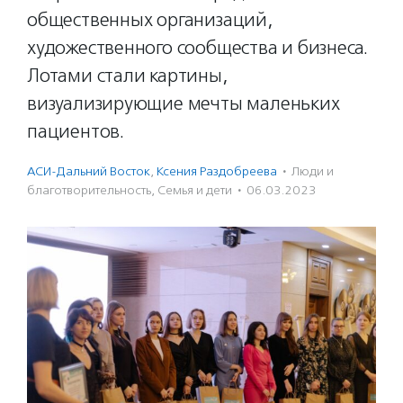
общественных организаций,
художественного сообщества и бизнеса.
Лотами стали картины,
визуализирующие мечты маленьких
пациентов.
АСИ-Дальний Восток
,
Ксения Раздобреева
·
Люди и
благотвори­тель­ность
,
Семья и дети
·
06.03.2023