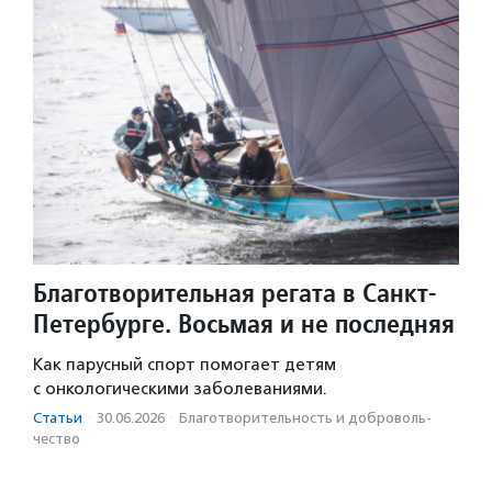
Благотворительная регата в Санкт-
Петербурге. Восьмая и не последняя
Как парусный спорт помогает детям
с онкологическими заболеваниями.
Статьи
·
30.06.2026
·
Благотвори­тель­ность и доброволь­
чест­во