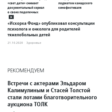
«свет.дети» снимает
лауреатом канадского
документальный сериал
кинофестиваля
о своих подопечных
«Искорка Фонд» опубликовал консультации
психолога и онколога для родителей
тяжелобольных детей
21.10.2020
·
Здоровье
РЕКОМЕНДУЕМ
Встречи с актерами Эльдаром
Калимулиным и Стасей Толстой
стали лотами благотворительного
аукциона ТОЛК