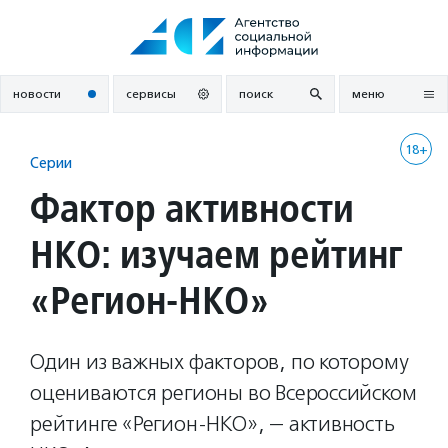
Перейти
к
содержанию
новости
сервисы
поиск
меню
18+
Серии
Фактор активности
НКО: изучаем рейтинг
«Регион-НКО»
Один из важных факторов, по которому
оцениваются регионы во Всероссийском
рейтинге «Регион-НКО», — активность