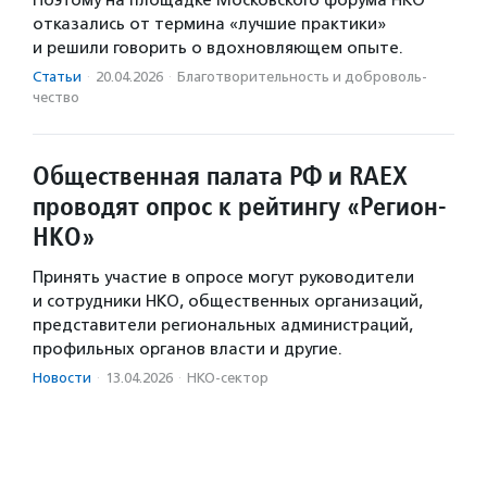
отказались от термина «лучшие практики»
и решили говорить о вдохновляющем опыте.
Статьи
·
20.04.2026
·
Благотвори­тель­ность и доброволь­
чест­во
Общественная палата РФ и RAEX
проводят опрос к рейтингу «Регион-
НКО»
Принять участие в опросе могут руководители
и сотрудники НКО, общественных организаций,
представители региональных администраций,
профильных органов власти и другие.
Новости
·
13.04.2026
·
НКО-сектор