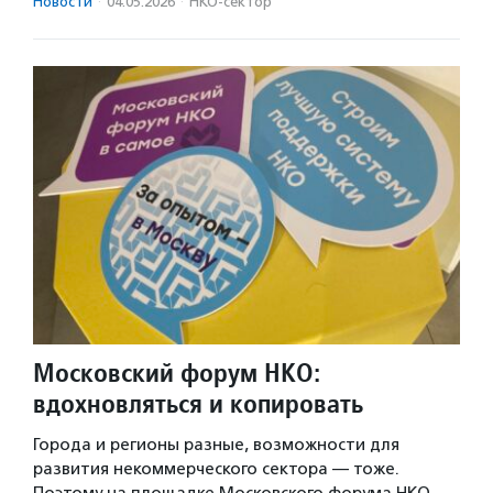
Новости
·
04.05.2026
·
НКО-сектор
Московский форум НКО:
вдохновляться и копировать
Города и регионы разные, возможности для
развития некоммерческого сектора — тоже.
Поэтому на площадке Московского форума НКО