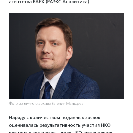
агентства RAEX (РАЭКС-Аналитика).
Фото из личного архива Евгения Мальцева
Наряду с количеством поданных заявок
оценивалась результативность участия НКО
региона в конкурсах – доля НКО, получивших