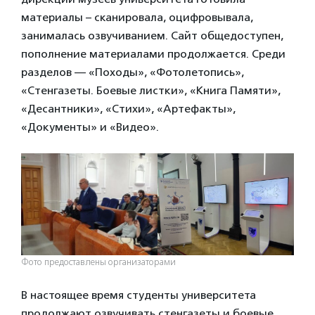
материалы – сканировала, оцифровывала,
занималась озвучиванием. Сайт общедоступен,
пополнение материалами продолжается. Среди
разделов — «Походы», «Фотолетопись»,
«Стенгазеты. Боевые листки», «Книга Памяти»,
«Десантники», «Стихи», «Артефакты»,
«Документы» и «Видео».
Фото предоставлены организаторами
В настоящее время студенты университета
продолжают озвучивать стенгазеты и боевые