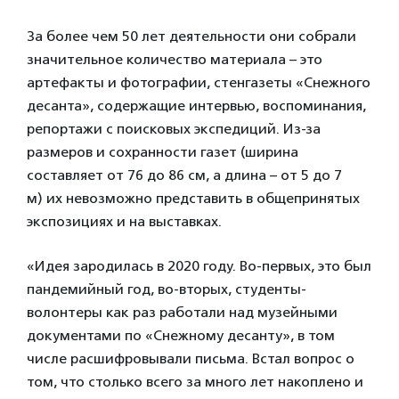
За более чем 50 лет деятельности они собрали
значительное количество материала – это
артефакты и фотографии, стенгазеты «Снежного
десанта», содержащие интервью, воспоминания,
репортажи с поисковых экспедиций. Из-за
размеров и сохранности газет (ширина
составляет от 76 до 86 см, а длина – от 5 до 7
м) их невозможно представить в общепринятых
экспозициях и на выставках.
«Идея зародилась в 2020 году. Во-первых, это был
пандемийный год, во-вторых, студенты-
волонтеры как раз работали над музейными
документами по «Снежному десанту», в том
числе расшифровывали письма. Встал вопрос о
том, что столько всего за много лет накоплено и