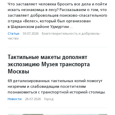
Что заставляет человека бросить все дела и пойти
искать незнакомца в лесу? Рассказываем о том, что
заставляет добровольцев поисково-спасательного
отряда «Велес», который был организован
в Шарканском районе Удмуртии…
Статьи
·
30.07.2026
·
Благотвори­тель­ность и доброволь­
чест­во
Тактильные макеты дополнят
экспозицию Музея транспорта
Москвы
69 детализированных тактильных копий помогут
незрячим и слабовидящим посетителям
познакомиться с транспортной историей столицы.
Новости
·
28.07.2026
·
Город