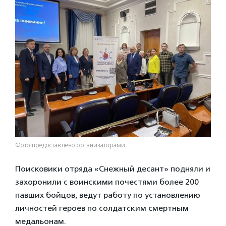
Фото предоставлено организаторами
Поисковики отряда «Снежный десант» подняли и
захоронили с воинскими почестями более 200
павших бойцов, ведут работу по установлению
личностей героев по солдатским смертным
медальонам.