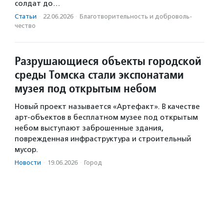
солдат до…
Статьи
·
22.06.2026
·
Благотвори­тель­ность и доброволь­
чест­во
Разрушающиеся объекты городской
среды Томска стали экспонатами
музея под открытым небом
Новый проект называется «Артефакт». В качестве
арт-объектов в бесплатном музее под открытым
небом выступают заброшенные здания,
поврежденная инфраструктура и строительный
мусор.
Новости
·
19.06.2026
·
Город