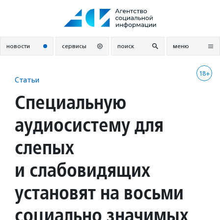
Перейти
к
содержанию
новости
сервисы
поиск
меню
18+
Статьи
Специальную
аудиосистему для
слепых
и слабовидящих
установят на восьми
социально значимых