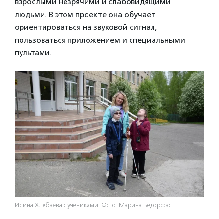
взрослыми незрячими и слабовидящими
людьми. В этом проекте она обучает
ориентироваться на звуковой сигнал,
пользоваться приложением и специальными
пультами.
Ирина Хлебаева с учениками. Фото: Марина Бедорфас