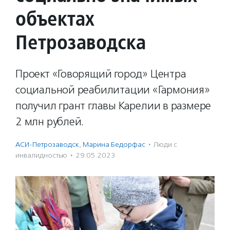
объектах
Петрозаводска
Проект «Говорящий город» Центра
социальной реабилитации «Гармония»
получил грант главы Карелии в размере
2 млн рублей.
АСИ-Петрозаводск
,
Марина Бедорфас
·
Люди с
инвалидностью
·
29.05.2023