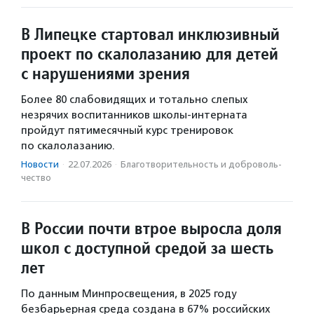
В Липецке стартовал инклюзивный
проект по скалолазанию для детей
с нарушениями зрения
Более 80 слабовидящих и тотально слепых
незрячих воспитанников школы-интерната
пройдут пятимесячный курс тренировок
по скалолазанию.
Новости
·
22.07.2026
·
Благотвори­тель­ность и доброволь­
чест­во
В России почти втрое выросла доля
школ с доступной средой за шесть
лет
По данным Минпросвещения, в 2025 году
безбарьерная среда создана в 67% российских