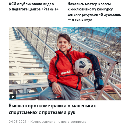
АСИ опубликовало видео
Начались мастер-классы
о педагоге центра «Равные»
к инклюзивному конкурсу
детских рисунков «Я художник
— я так вижу»
Вышла короткометражка о маленьких
спортсменах с протезами рук
04.05.2021
·
Корпоративная ответственность