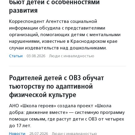
бьют детей с особенностями
развития
Корреспондент Агентства социальной
информации обсудила с представителями
организаций, помогающих детям с ментальными
нарушениями, известные в Краснодарском крае
случаи издевательств над дошкольниками.
Статьи
·
03.08.2026
·
Люди с инвалидностью
Родителей детей с ОВЗ обучат
тьюторству по адаптивной
физической культуре
АНО «Школа героев» создала проект «Школа
добра: движение вместе» — системную программу
помощи семьям, где растут дети с ОВЗ от четырех
до 17 лет.
Новости
·
28.07.2026
·
Люди с инвалидностью