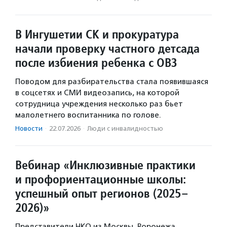
В Ингушетии СК и прокуратура
начали проверку частного детсада
после избиения ребенка с ОВЗ
Поводом для разбирательства стала появившаяся
в соцсетях и СМИ видеозапись, на которой
сотрудница учреждения несколько раз бьет
малолетнего воспитанника по голове.
Новости
·
22.07.2026
·
Люди с инвалидностью
Вебинар «Инклюзивные практики
и профориентационные школы:
успешный опыт регионов (2025–
2026)»
Представители НКО из Москвы, Воронежа,