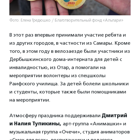
Фото: Елена Гредюшко / Благотворительный фонд «Альпари»
В этот раз впервые принимали участие ребята и
из других городов, в частности из Самары. Кроме
того, в этом году в велозаезде были участники из
Дербышкинского дома-интерната для детей с
инвалидностью, из Отар, а помогали на
мероприятии волонтеры из спецшколы
Раифского училища. За детей болели школьники
и студенты, которые также были помощниками
на мероприятии.
Атмосферу праздника поддерживали
Дмитрий
и Налия Тупикины,
арт-группа «Анимашки» и
музыкальная группа «Очечи», студия аниматоров
«Смех для всех», воспитанники и педагоги