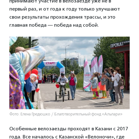
принимают участие в велозаезде уже не в
первый раз, и от года к году только улучшают
свои результаты прохождения трассы, и это
главная победа — победа над собой.
Фото: Елена Гредюшко / Благотворительный фонд «Альпари»
Особенные велозаезды проходят в Казани с 2017
года. Все началось с Казанской «Велоночи», где