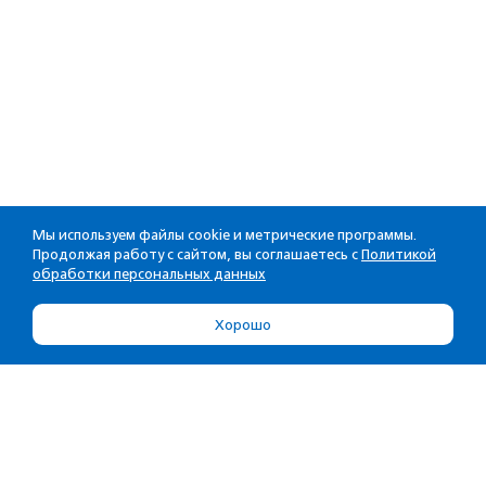
Мы используем файлы cookie и метрические программы.
Продолжая работу с сайтом, вы соглашаетесь с
Политикой
обработки персональных данных
Хорошо