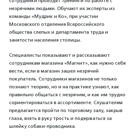
сотрудники проходят тренинги по работе с
незрячими людьми. Обучают их эксперты из
команды «Мудрик и Ко», при участии
Московского отделения Всероссийского
общества слепых и департамента труда и
занятости населения столицы.
Специалисты показывают и рассказывают
сотрудникам магазина «Магнит», как нужно себя
вести, если в магазин зашел незрячий
покупатель. Сотрудники магазинов не только
познают теорию, но и на практике узнают, как
правильно общаться с незрячим, и как им трудно
сориентироваться в ассортименте. Слушателям
предлагается пройти по торговому залу, закрыв
глаза, взять в руку трость и подержаться за
шлейку собаки-проводника.