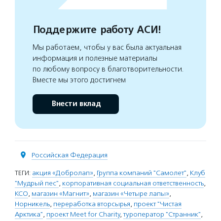
Поддержите работу АСИ!
Мы работаем, чтобы у вас была актуальная
информация и полезные материалы
по любому вопросу в благотворительности.
Вместе мы этого достигнем
Внести вклад
Российская Федерация
ТЕГИ:
акция «Добролап»
,
Группа компаний "Самолет"
,
Клуб
"Мудрый пес"
,
корпоративная социальная ответственность
,
КСО
,
магазин «Магнит»
,
магазин «Четыре лапы»
,
Норникель
,
переработка вторсырья
,
проект "Чистая
Арктика"
,
проект Meet for Charity
,
туроператор "Странник"
,