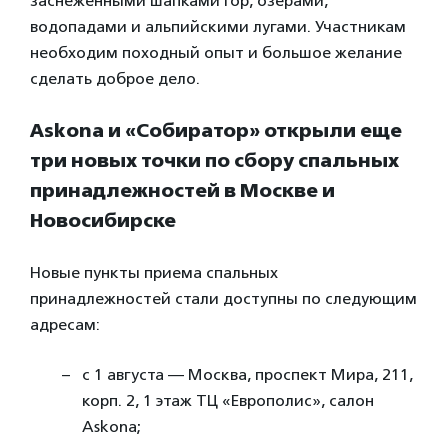
заснеженными шапками гор, озерами,
водопадами и альпийскими лугами. Участникам
необходим походный опыт и большое желание
сделать доброе дело.
Askona и «Собиратор» открыли еще
три новых точки по сбору спальных
принадлежностей в Москве и
Новосибирске
Новые пункты приема спальных
принадлежностей стали доступны по следующим
адресам:
с 1 августа — Москва, проспект Мира, 211,
корп. 2, 1 этаж ТЦ «Европолис», салон
Askona;