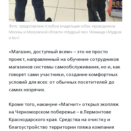
Фото: предоставлено Клубом владельцев собак-проводников
Москвы и Московской области «Мудрый пес» (Команда «Мудрик
и Ко»)
«Магазин, доступный всем» – это не просто
проект, направленный на обучение сотрудников
магазинов системы самообслуживания, но и, как
говорят сами участники, создание комфортных
условий для всех: от обычных посетителей до
самих незрячих.
Кроме того, накануне «Магнит» открыл экопляж
на Черноморском побережье – в Лермонтове
Краснодарского края. Средства на очистку и
благоустройство территории пляжа компания