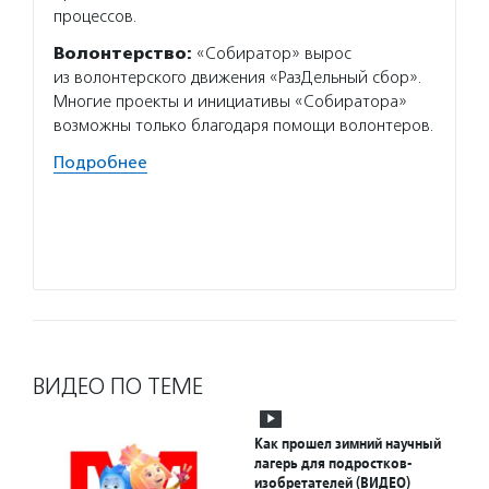
процессов.
семьям
поддер
Волонтерство:
«Собиратор» вырос
из волонтерского движения «РазДельный сбор».
Подро
Многие проекты и инициативы «Собиратора»
возможны только благодаря помощи волонтеров.
Подробнее
ВИДЕО ПО ТЕМЕ
Как прошел зимний научный
лагерь для подростков-
изобретателей (ВИДЕО)