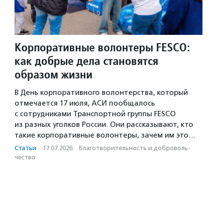
Корпоративные волонтеры FESCO:
как добрые дела становятся
образом жизни
В День корпоративного волонтерства, который
отмечается 17 июля, АСИ пообщалось
с сотрудниками Транспортной группы FESCO
из разных уголков России. Они рассказывают, кто
такие корпоративные волонтеры, зачем им это…
Статьи
·
17.07.2026
·
Благотвори­тель­ность и доброволь­
чест­во