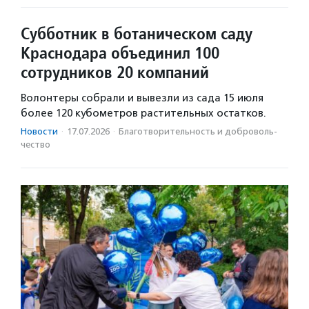
Субботник в ботаническом саду
Краснодара объединил 100
сотрудников 20 компаний
Волонтеры собрали и вывезли из сада 15 июля
более 120 кубометров растительных остатков.
Новости
·
17.07.2026
·
Благотвори­тель­ность и доброволь­
чест­во