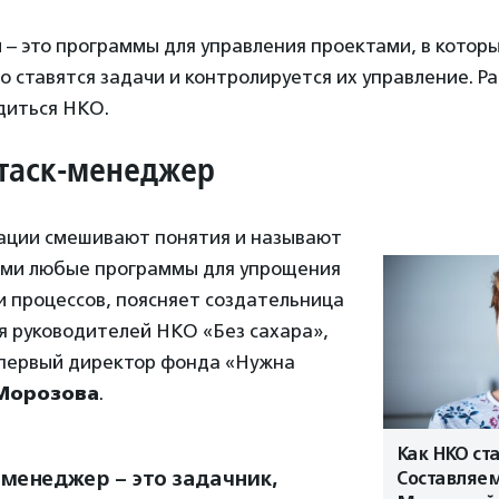
– это программы для управления проектами, в котор
 ставятся задачи и контролируется их управление. Р
одиться НКО.
таск-менеджер
ации смешивают понятия и называют
ми любые программы для упрощения
и процессов, поясняет создательница
я руководителей НКО «Без сахара»,
 первый директор фонда «Нужна
Морозова
.
Как НКО ст
-менеджер – это задачник,
Составляем