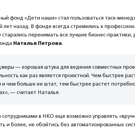
ный фонд «Дети наши» стал пользоваться таск-менед
й лет назад. В фонде всегда стремились к профессио
 старались перенимать все лучшие бизнес-практики,
фонда
Наталья Петрова
.
жеры — хорошая штука для ведения совместных проек
ьность как раз является проектной. Чем быстрее рас
 и чем больше ее штат, тем быстрее растет потребно
ах», — считает Наталья.
 сотрудниками в НКО еще возможно управлять «вручну
ть и более, не обойтись без автоматизированных сис