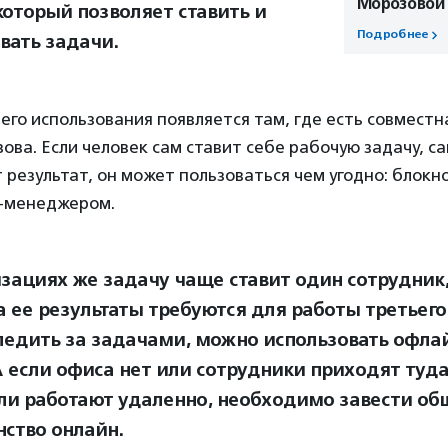
Морозовой
который позволяет ставить и
Подробнее
вать задачи.
го использования появляется там, где есть совместн
ва. Если человек сам ставит себе рабочую задачу, с
 результат, он может пользоваться чем угодно: блокн
к-менеджером.
изациях же задачу чаще ставит один сотрудник
а ее результаты требуются для работы третьего.
ледить за задачами, можно использовать офла
А если офиса нет или сотрудники приходят туда
ли работают удаленно, необходимо завести об
нство онлайн.