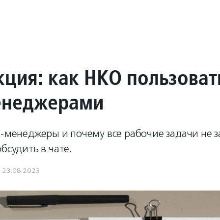
кция: как НКО пользоват
енеджерами
к-менеджеры и почему все рабочие задачи не з
обсудить в чате.
23.08.2023