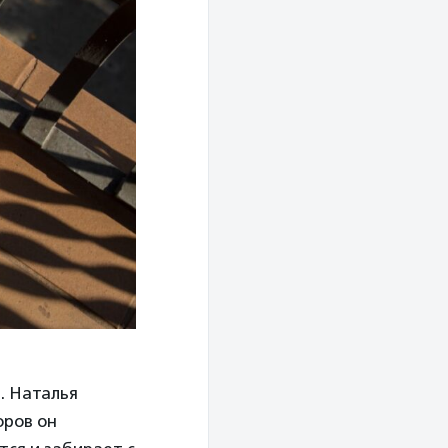
. Наталья
оров он