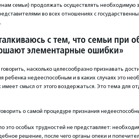
ленам семьи) продолжать осуществлять необходимую 
редставителями во всех отношениях с государственн
.
сталкиваюсь с тем, что семьи при 
ершают элементарные ошибки»
с говорить, насколько целесообразно признавать дост
 ребенка недееспособным и в каких случаях это нео
ях имеет смысл от этого воздержаться. Это тема для о
говорить о самой процедуре признания недееспособн
ло это особых трудностей не представляет: необходи
удебное решение, после чего органы опеки и попечите