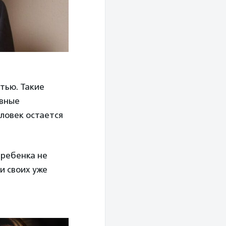
тью. Такие
овные
еловек остается
 ребенка не
и своих уже