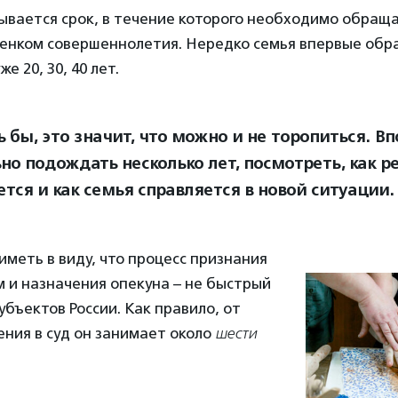
зывается срок, в течение которого необходимо обраща
енком совершеннолетия. Нередко семья впервые обра
е 20, 30, 40 лет.
 бы, это значит, что можно и не торопиться. В
но подождать несколько лет, посмотреть, как р
тся и как семья справляется в новой ситуации.
меть в виду, что процесс признания
 и назначения опекуна – не быстрый
убъектов России. Как правило, от
ния в суд он занимает около
шести