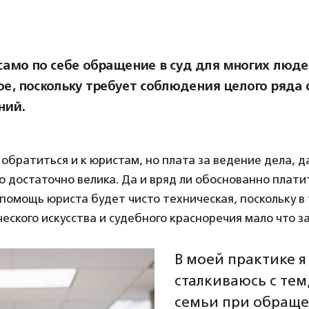
само по себе обращение в суд для многих люде
ое, поскольку требует соблюдения целого ряд
ний.
обратиться и к юристам, но плата за ведение дела, д
о достаточно велика. Да и вряд ли обоснованно плати
 помощь юриста будет чисто техническая, поскольку в
еского искусства и судебного красноречия мало что за
В моей практике я
сталкиваюсь с тем,
семьи при обраще