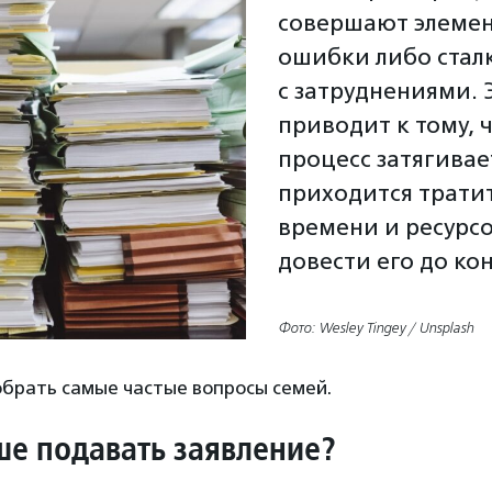
совершают элеме
ошибки либо стал
с затруднениями. 
приводит к тому, 
процесс затягивае
приходится трати
времени и ресурсо
довести его до ко
Фото: Wesley Tingey / Unsplash
обрать самые частые вопросы семей.
ше подавать заявление?