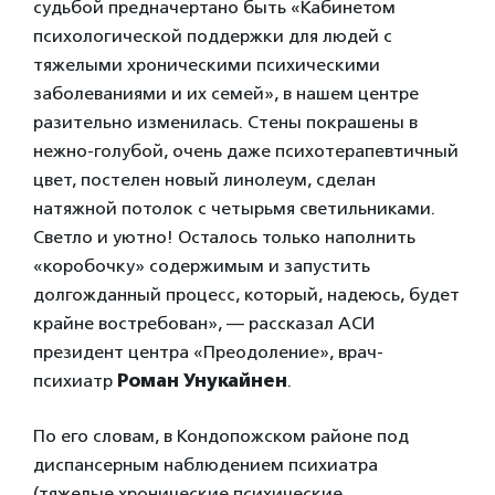
судьбой предначертано быть «Кабинетом
психологической поддержки для людей с
тяжелыми хроническими психическими
заболеваниями и их семей», в нашем центре
разительно изменилась. Стены покрашены в
нежно-голубой, очень даже психотерапевтичный
цвет, постелен новый линолеум, сделан
натяжной потолок с четырьмя светильниками.
Светло и уютно! Осталось только наполнить
«коробочку» содержимым и запустить
долгожданный процесс, который, надеюсь, будет
крайне востребован», — рассказал АСИ
президент центра «Преодоление», врач-
психиатр
Роман Унукайнен
.
По его словам, в Кондопожском районе под
диспансерным наблюдением психиатра
(тяжелые хронические психические