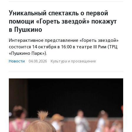
Уникальный спектакль о первой
помощи «Гореть звездой» покажут
в Пушкино
Интерактивное представление «Гореть звездой»
состоится 14 октября в 16:00 в театре III Рим (ТРЦ
«Пушкино Парк»).
Новости
·
04.08.2026
·
Культура и просвещение