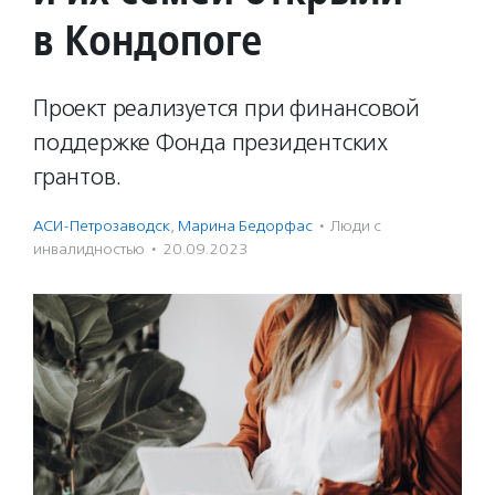
в Кондопоге
Проект реализуется при финансовой
поддержке Фонда президентских
грантов.
АСИ-Петрозаводск
,
Марина Бедорфас
·
Люди с
инвалидностью
·
20.09.2023