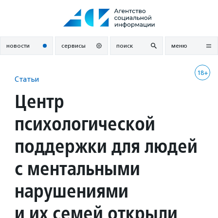
Перейти
к
содержанию
новости
сервисы
поиск
меню
18+
Статьи
Центр
психологической
поддержки для людей
с ментальными
нарушениями
и их семей открыли