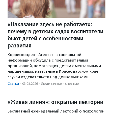
«Наказание здесь не работает»:
почему в детских садах воспитатели
бьют детей с особенностями
развития
Корреспондент Агентства социальной
информации обсудила с представителями
организаций, помогающих детям с ментальными
нарушениями, известные в Краснодарском крае
случаи издевательств над дошкольниками.
Статьи
·
03.08.2026
·
Люди с инвалидностью
«Живая линия»: открытый лекторий
Бесплатный еженедельный лекторий о психологии