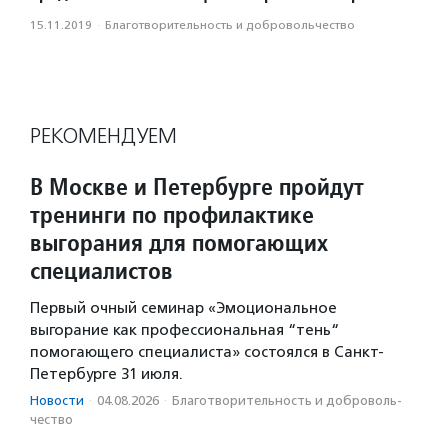
15.11.2019
·
Благотвори­тель­ность и доброволь­чест­во
РЕКОМЕНДУЕМ
В Москве и Петербурге пройдут
тренинги по профилактике
выгорания для помогающих
специалистов
Первый очный семинар «Эмоциональное
выгорание как профессиональная “тень“
помогающего специалиста» состоялся в Санкт-
Петербурге 31 июля.
Новости
·
04.08.2026
·
Благотвори­тель­ность и доброволь­
чест­во