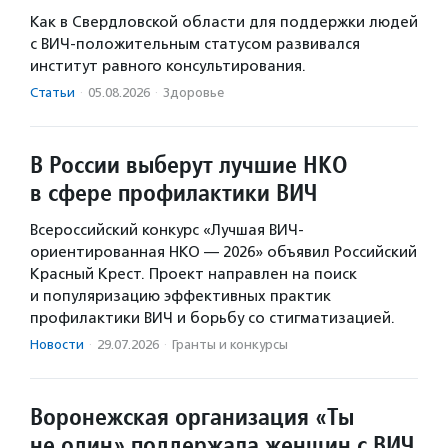
Как в Свердловской области для поддержки людей
с ВИЧ-положительным статусом развивался
институт равного консультирования.
Статьи
·
05.08.2026
·
Здоровье
В России выберут лучшие НКО
в сфере профилактики ВИЧ
Всероссийский конкурс «Лучшая ВИЧ-
ориентированная НКО — 2026» объявил Российский
Красный Крест. Проект направлен на поиск
и популяризацию эффективных практик
профилактики ВИЧ и борьбу со стигматизацией.
Новости
·
29.07.2026
·
Гранты и конкурсы
Воронежская организация «Ты
не один» поддержала женщин с ВИЧ