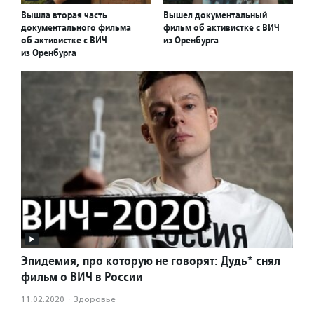
Вышла вторая часть
Вышел документальный
документального фильма
фильм об активистке с ВИЧ
об активистке с ВИЧ
из Оренбурга
из Оренбурга
Эпидемия, про которую не говорят: Дудь* снял
фильм о ВИЧ в России
11.02.2020
·
Здоровье