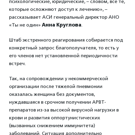
психологические, юридические, – словом, все те,
которые осложняют доступ к лечению», –
рассказывает АСИ генеральный директор АНО
«Ты не один»
Анна Круглова
.
Штаб экстренного реагирования собирается под
конкретный запрос благополучателя, то есть у
его членов нет установленной периодичности
встреч.
Так, на сопровождении у некоммерческой
организации после тяжелой пневмонии
оказалась женщина без документов,
нуждавшаяся в срочном получении АРВТ-
препаратов из-за высокой вирусной нагрузки в
крови и развития оппортунистических
(вызванных снижением иммунитета)
заболеваний. Ситуация дополнительно