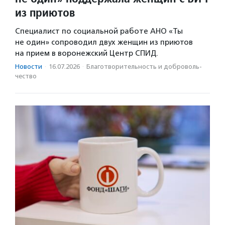
из приютов
Специалист по социальной работе АНО «Ты
не один» сопроводил двух женщин из приютов
на прием в воронежский Центр СПИД.
Новости
·
16.07.2026
·
Благотвори­тель­ность и доброволь­
чест­во