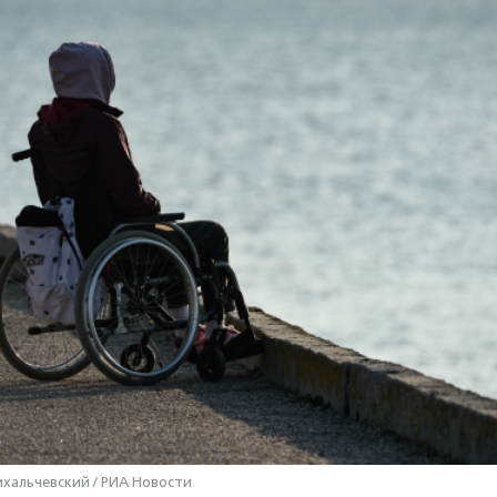
хальчевский / РИА Новости