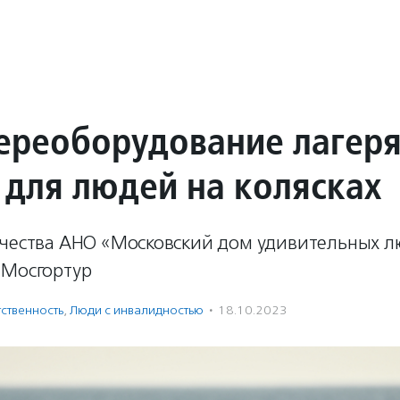
переоборудование лагер
 для людей на колясках
ичества АНО «Московский дом удивительных л
 Мосгортур
ственность
,
Люди с инвалидностью
·
18.10.2023