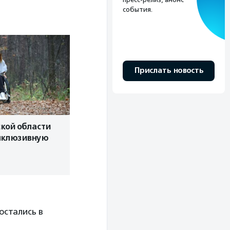
события.
Прислать новость
кой области
нклюзивную
остались в