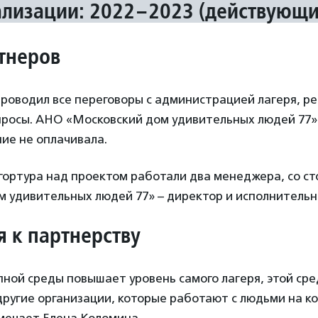
ализации: 2022–2023 (действующи
тнеров
роводил все переговоры с администрацией лагеря, ре
просы. АНО «Московский дом удивительных людей 77»
ие не оплачивала.
гортура над проектом работали два менеджера, со с
м удивительных людей 77» – директор и исполнитель
 к партнерству
ной среды повышает уровень самого лагеря, этой сре
другие организации, которые работают с людьми на к
тмечает Елена Коломина.