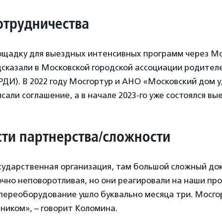
отрудничества
ощадку для выездных интенсивных программ через М
сказали в Московской городской ассоциации родител
РДИ). В 2022 году Мосгортур и АНО «Московский дом 
сали соглашение, а в начале 2023-го уже состоялся в
ти партнерства/сложности
осударственная организация, там большой сложный до
чно неповоротливая, но они реагировали на наши пр
переоборудование ушло буквально месяца три. Мосго
ником», – говорит Коломина.