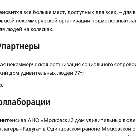
ановится все больше мест, доступных для всех, – для 
овской некоммерческой организации подмосковный ла
я людей на колясках.
/партнеры
ая некоммерческая организация социального сопров
кий дом удивительных людей 77»;
р.
оллаборации
 интенсива АНО «Московский дом удивительных люде
лагерь «Радуга» в Одинцовском районе Московской о