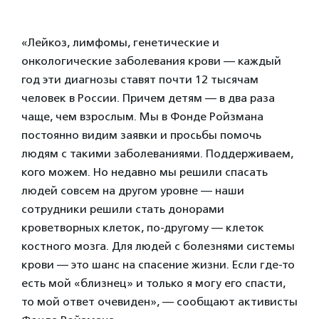
«Лейкоз, лимфомы, генетические и
онкологические заболевания крови — каждый
год эти диагнозы ставят почти 12 тысячам
человек в России. Причем детям — в два раза
чаще, чем взрослым. Мы в Фонде Ройзмана
постоянно видим заявки и просьбы помочь
людям с такими заболеваниями. Поддерживаем,
кого можем. Но недавно мы решили спасать
людей совсем на другом уровне — наши
сотрудники решили стать донорами
кроветворных клеток, по-другому — клеток
костного мозга. Для людей с болезнями системы
крови — это шанс на спасение жизни. Если где-то
есть мой «близнец» и только я могу его спасти,
то мой ответ очевиден», — сообщают активисты