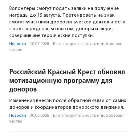
Волонтеры смогут подать заявки на получение
награды до 19 августа. Претендовать на знак
смогут участники добровольческой деятельности
с подтвержденным опытом, доноры и люди,
совершившие героические поступки.
Новости
·
10.07.2026
·
Благотвори­тель­ность и доброволь­
чест­во
Российский Красный Крест обновил
мотивационную программу для
доноров
Изменения внесли после обратной связи от самих
доноров и координаторов донорского движения.
Новости
·
30.06.2026
·
Благотвори­тель­ность и доброволь­
чест­во