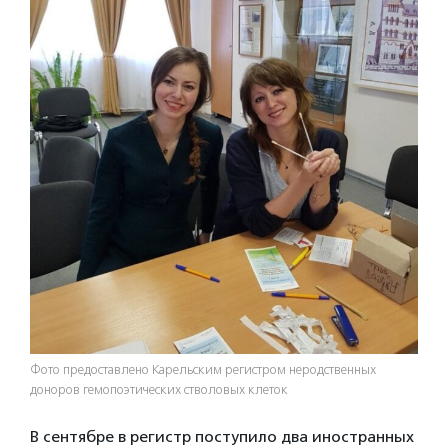
Фото предоставлено Карельским регистром неродственных
доноров гемопоэтических стволовых клеток
В сентябре в регистр поступило два иностранных