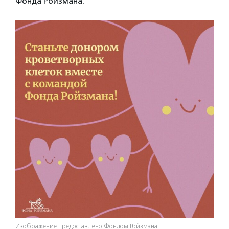
Фонда Ройзмана.
Изображение предоставлено Фондом Ройзмана