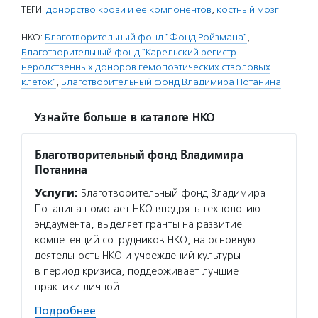
ТЕГИ:
донорство крови и ее компонентов
,
костный мозг
НКО:
Благотворительный фонд "Фонд Ройзмана"
,
Благотворительный фонд "Карельский регистр
неродственных доноров гемопоэтических стволовых
клеток"
,
Благотворительный фонд Владимира Потанина
Узнайте больше в каталоге НКО
Благотворительный фонд Владимира
Потанина
Услуги:
Благотворительный фонд Владимира
Потанина помогает НКО внедрять технологию
эндаумента, выделяет гранты на развитие
компетенций сотрудников НКО, на основную
деятельность НКО и учреждений культуры
в период кризиса, поддерживает лучшие
практики личной…
Подробнее