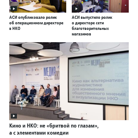
АСИ опубликовало ролик
АСИ выпустило ролик
об операционном директоре
о директоре сети
в НКО
благотворительных
магазинов
Кино и НКО: не «бритвой по глазам»,
а с элементами комедии