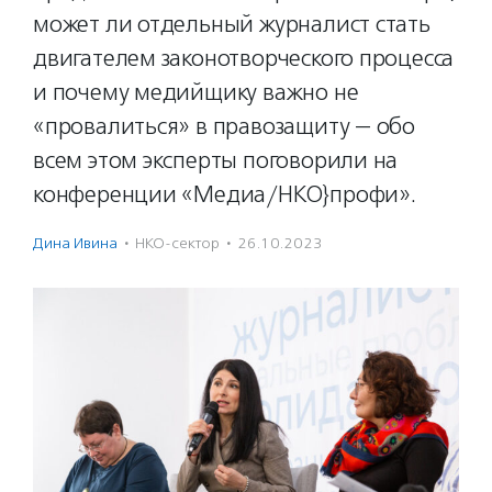
может ли отдельный журналист стать
двигателем законотворческого процесса
и почему медийщику важно не
«провалиться» в правозащиту — обо
всем этом эксперты поговорили на
конференции «Медиа/НКО}профи».
Дина Ивина
·
НКО-сектор
·
26.10.2023