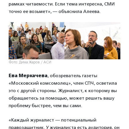
рамках читаемости. Если тема интересна, СМИ
точно ее возьмет», — объяснила Алеева.
Фото: Дима Жаров / АСИ
Ева Меркачева
, обозреватель газеты
«Московский комсомолец», член СПЧ, осветила
это с другой стороны. Журналист, к которому вы
обращаетесь за помощью, может решить вашу
проблему быстрее, чем вы сами.
«Каждый журналист — потенциальный
правозащитник. У журналиста есть аудитория, он