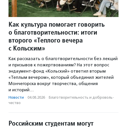
Как культура помогает говорить
о благотворительности: итоги
второго «Теплого вечера
с Кольским»
Как рассказать о благотворительности без лекций
и призывов к пожертвованиям? На этот вопрос
эндаумент-фонд «Кольский» ответил вторым
«Теплым вечером», который объединил жителей
Мончегорска вокруг творчества, общения
и историй…
Новости
·
04.08.2026
·
Благотвори­тель­ность и доброволь­
чест­во
Российским студентам могут