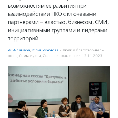
возможностям ее развития при
взаимодействии НКО с ключевыми
партнерами – властью, бизнесом, СМИ,
инициативными группами и лидерами
территорий.
АСИ-Самара
,
Юлия Узрютова
·
Люди и благотвори­тель­
ность
,
Семья и дети
,
Старшее поколение
·
13.11.2023