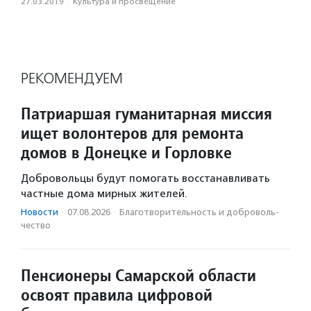
27.03.2019
·
Культура и просвещение
РЕКОМЕНДУЕМ
Патриаршая гуманитарная миссия
ищет волонтеров для ремонта
домов в Донецке и Горловке
Добровольцы будут помогать восстанавливать
частные дома мирных жителей.
Новости
·
07.08.2026
·
Благотвори­тель­ность и доброволь­
чест­во
Пенсионеры Самарской области
освоят правила цифровой