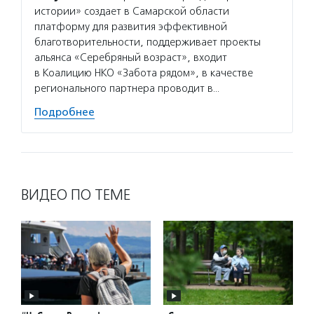
Услуг
истории» создает в Самарской области
семейн
платформу для развития эффективной
которы
благотворительности, поддерживает проекты
года. 
альянса «Серебряный возраст», входит
деятел
в Коалицию НКО «Забота рядом», в качестве
регионального партнера проводит в…
Подро
Подробнее
ВИДЕО ПО ТЕМЕ