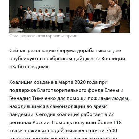
Фото предоставлены организаторами
Сейчас резолюцию форума дорабатывают, ее
опубликуют в ноябрьском дайджесте Коалиции
«Забота рядом».
Коалиция создана в марте 2020 года при
поддержке Благотворительного фонда Елены и
Геннадия Тимченко для помощи пожилым людям,
находившимся в самоизоляции во время
пандемии. Сегодня коалиция работает в 73
регионах России. Помощь получили более 118
тысяч пожилых людей; выявлено почти 7500
одиноко проживающих старших, которые не