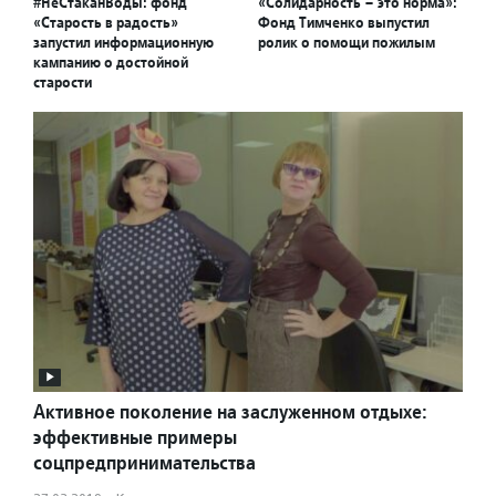
#НеСтаканВоды: фонд
«Солидарность – это норма»:
«Старость в радость»
Фонд Тимченко выпустил
запустил информационную
ролик о помощи пожилым
кампанию о достойной
старости
Активное поколение на заслуженном отдыхе:
эффективные примеры
соцпредпринимательства