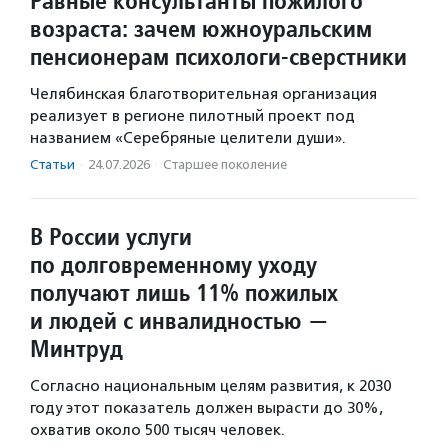
Равные консультанты пожилого
возраста: зачем южноуральским
пенсионерам психологи-сверстники
Челябинская благотворительная организация
реализует в регионе пилотный проект под
названием «Серебряные целители души».
Статьи
·
24.07.2026
·
Старшее поколение
В России услуги
по долговременному уходу
получают лишь 11% пожилых
и людей с инвалидностью —
Минтруд
Согласно национальным целям развития, к 2030
году этот показатель должен вырасти до 30%,
охватив около 500 тысяч человек.