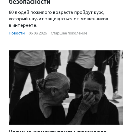
безопасности
80 людей пожилого возраста пройдут курс,
который научит защищаться от мошенников
в интернете.
Новости
·
06.08.2026
·
Старшее поколение