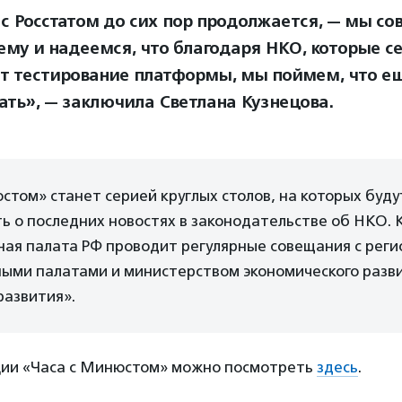
 с Росстатом до сих пор продолжается, — мы с
тему и надеемся, что благодаря НКО, которые с
т тестирование платформы, мы поймем, что е
ать», — заключила Светлана Кузнецова.
стом» станет серией круглых столов, на которых буду
ь о последних новостях в законодательстве об НКО. 
ая палата РФ проводит регулярные совещания с рег
ыми палатами и министерством экономического разви
азвития».
ции «Часа с Минюстом» можно посмотреть
здесь
.