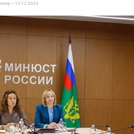
ектор
·
13.12.2023