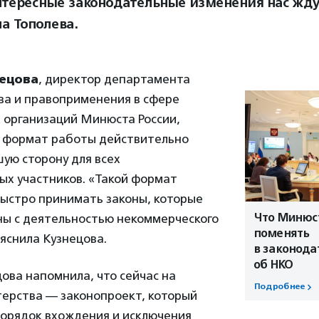
нтересные законодательные изменения нас жду
а Тополева.
нецова
, директор департамента
ва и правоприменения в сфере
 организаций Минюста России,
то формат работы действительно
шую сторону для всех
ых участников. «Такой формат
быстро принимать законы, которые
Что Минюс
ны с деятельностью некоммерческого
поменять
яснила Кузнецова.
в законода
об НКО
ова напомнила, что сейчас на
Подробнее
терства — законопроект, который
порядок вхождения и исключения