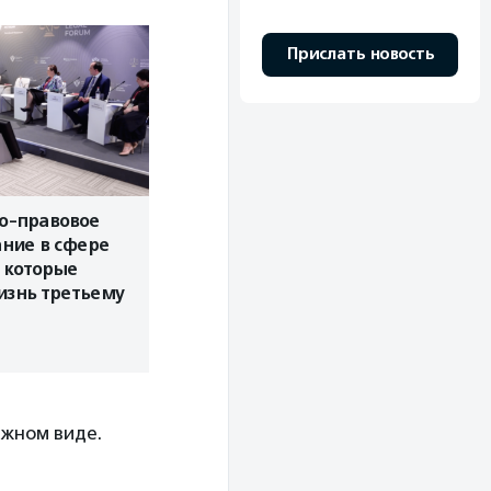
Прислать новость
о-правовое
ние в сфере
 которые
изнь третьему
ажном виде.