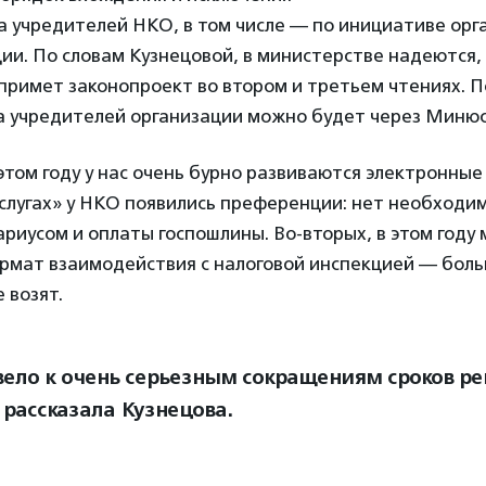
а учредителей НКО, в том числе — по инициативе орг
ии. По словам Кузнецовой, в министерстве надеются, 
примет законопроект во втором и третьем чтениях. П
ва учредителей организации можно будет через Миню
 этом году у нас очень бурно развиваются электронные 
услугах» у НКО появились преференции: нет необходи
риусом и оплаты госпошлины. Во-вторых, в этом году
рмат взаимодействия с налоговой инспекцией — бол
 возят.
вело к очень серьезным сокращениям сроков р
 рассказала Кузнецова.