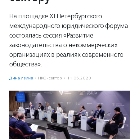
На площадке XI Петербургского
международного юридического форума
состоялась сессия «Развитие
законодательства о некоммерческих
организациях в реалиях современного
общества».
Дина Ивина
·
НКО-сектор
·
11.05.2023