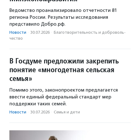
Ведомство проанализировало отчетности 81
региона России. Результаты исследования
представило Добро.рф.
Новости
·
30.07.2026
·
Благотвори­тель­ность и доброволь­
чест­во
В Госдуме предложили закрепить
понятие «многодетная сельская
семья»
Помимо этого, законопроектом предлагается
ввести единый федеральный стандарт мер
поддержки таких семей.
Новости
·
30.07.2026
·
Семья и дети