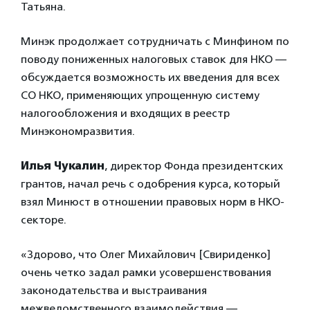
Татьяна.
Минэк продолжает сотрудничать с Минфином по
поводу пониженных налоговых ставок для НКО —
обсуждается возможность их введения для всех
СО НКО, применяющих упрощенную систему
налогообложения и входящих в реестр
Минэкономразвития.
Илья Чукалин
, директор Фонда президентских
грантов, начал речь с одобрения курса, который
взял Минюст в отношении правовых норм в НКО-
секторе.
«Здорово, что Олег Михайлович [Свириденко]
очень четко задал рамки усовершенствования
законодательства и выстраивания
межведомственного взаимодействия —